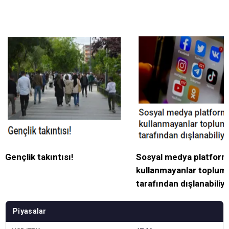
Gençlik takıntısı!
Sosyal medya platforml
kullanmayanlar toplum
tarafından dışlanabiliy
Piyasalar