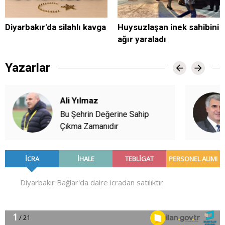
Diyarbakır'da silahlı kavga
Huysuzlaşan inek sahibini
ağır yaraladı
Yazarlar
Ali Yılmaz
Bu Şehrin Değerine Sahip
Çıkma Zamanıdır