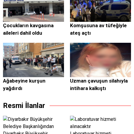
Çocukların kavgasına
Komşusuna av tüfeğiyle
aileleri dahil oldu
ateş açtı
Ağabeyine kurşun
Uzman çavuşun silahıyla
yağdırdı
intihara kalkıştı
Resmi İlanlar
Diyarbakır Büyükşehir
Laboratuvar hizmeti