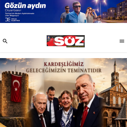
Diyarbakır Söz - Son Dakika Haberl