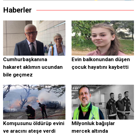
Haberler
Cumhurbaşkanına
Evin balkonundan düşen
hakaret aklımın ucundan
çocuk hayatını kaybetti
bile geçmez
Komşusunu öldürüp evini
Milyonluk bağışlar
ve aracını ateşe verdi
mercek altında