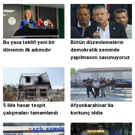
Bu yasa teklifi yeni bir
Bütün düzenlemelerin
dönemin ilk adımıdır
demokratik zeminde
yapılmasını savunuyoruz
5 ilde hasar tespit
Afyonkarahisar'da
çalışmaları tamamlandı
korkunç iddia