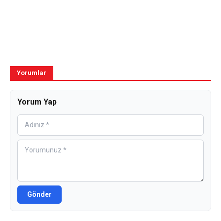
Yorumlar
Yorum Yap
Gönder