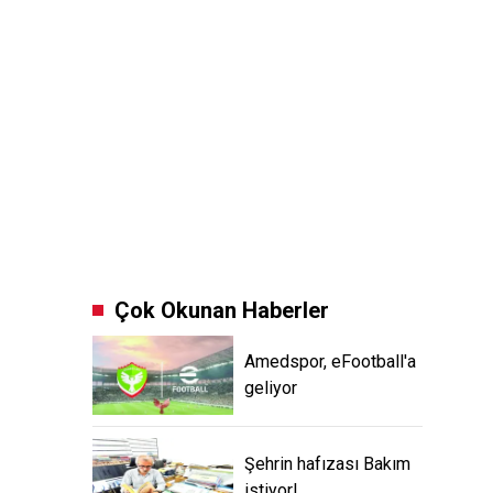
Çok Okunan Haberler
Amedspor, eFootball'a
geliyor
Şehrin hafızası Bakım
istiyor!