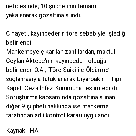
neticesinde; 10 şüphelinin tamamı
yakalanarak gözaltına alındı.
Cinayeti, kayınpederin töre sebebiyle işlediği
belirlendi
Mahkemeye çıkarılan zanlılardan, maktul
Ceylan Aktepe’nin kayınpederi olduğu
belirlenen Ö.A., ‘Töre Saiki ile Öldürme’
suçlamasıyla tutuklanarak Diyarbakır T Tipi
Kapalı Ceza İnfaz Kurumuna teslim edildi.
Soruşturma kapsamında gözaltına alınan
diğer 9 şüpheli hakkında ise mahkeme
tarafından adli kontrol kararı uygulandı.
Kaynak: İHA