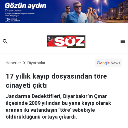
Haberler
Diyarbakır
17 yıllık kayıp dosyasından töre
cinayeti çıktı
Jandarma Dedektifleri, Diyarbakır'ın Çınar
ilçesinde 2009 yılından bu yana kayıp olarak
aranan iki vatandaşın ‘töre’ sebebiyle
öldürüldüğünü ortaya çıkardı.