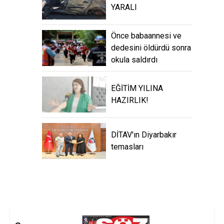
YARALI
Önce babaannesi ve
dedesini öldürdü sonra
okula saldırdı
EĞİTİM YILINA
HAZIRLIK!
DİTAV'ın Diyarbakır
temasları