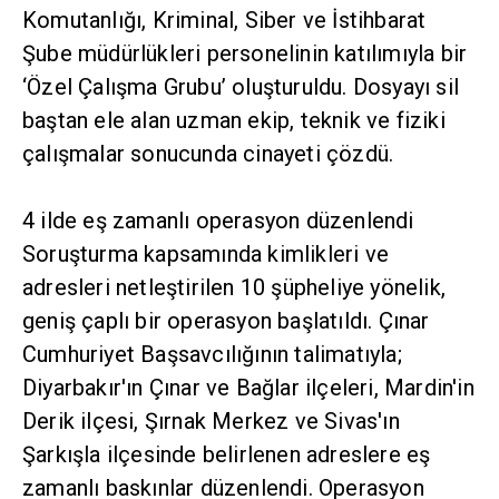
Komutanlığı, Kriminal, Siber ve İstihbarat
Şube müdürlükleri personelinin katılımıyla bir
‘Özel Çalışma Grubu’ oluşturuldu. Dosyayı sil
baştan ele alan uzman ekip, teknik ve fiziki
çalışmalar sonucunda cinayeti çözdü.
4 ilde eş zamanlı operasyon düzenlendi
Soruşturma kapsamında kimlikleri ve
adresleri netleştirilen 10 şüpheliye yönelik,
geniş çaplı bir operasyon başlatıldı. Çınar
Cumhuriyet Başsavcılığının talimatıyla;
Diyarbakır'ın Çınar ve Bağlar ilçeleri, Mardin'in
Derik ilçesi, Şırnak Merkez ve Sivas'ın
Şarkışla ilçesinde belirlenen adreslere eş
zamanlı baskınlar düzenlendi. Operasyon