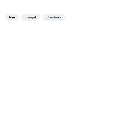
töre
cinayet
diyarbakır