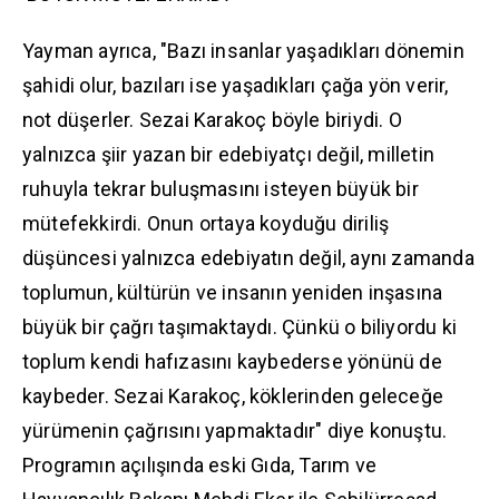
Yayman ayrıca, "Bazı insanlar yaşadıkları dönemin
şahidi olur, bazıları ise yaşadıkları çağa yön verir,
not düşerler. Sezai Karakoç böyle biriydi. O
yalnızca şiir yazan bir edebiyatçı değil, milletin
ruhuyla tekrar buluşmasını isteyen büyük bir
mütefekkirdi. Onun ortaya koyduğu diriliş
düşüncesi yalnızca edebiyatın değil, aynı zamanda
toplumun, kültürün ve insanın yeniden inşasına
büyük bir çağrı taşımaktaydı. Çünkü o biliyordu ki
toplum kendi hafızasını kaybederse yönünü de
kaybeder. Sezai Karakoç, köklerinden geleceğe
yürümenin çağrısını yapmaktadır" diye konuştu.
Programın açılışında eski Gıda, Tarım ve