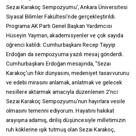
Sezai Karakoç Sempozyumu', Ankara Üniversitesi
Siyasal Bilimler Fakültesi'nde gerçekleştirildi.
Programa AK Parti Genel Başkan Yardımcısı
Hüseyin Yayman, akademisyenler ve çok sayıda
öğrenci katıldı. Cumhurbaşkanı Recep Tayyip
Erdoğan da sempozyuma yazılı mesaj gönderdi.
Cumhurbaşkanı Erdoğan mesajında, "Sezai
Karakoç'un fikir dünyasını, medeniyet tasavvurunu
ve edebi mirasını anlamak, anlatmak ve gelecek
nesillere aktarmak amacıyla düzenlenen 2'nci
Sezai Karakoç Sempozyumu'nun hayırlara vesile
olmasını temenni ediyorum. Hayatını hakikat
arayışına adamış, diriliş düşüncesiyle milletimizin
ruh köklerine ışık tutmuş olan Sezai Karakoç,