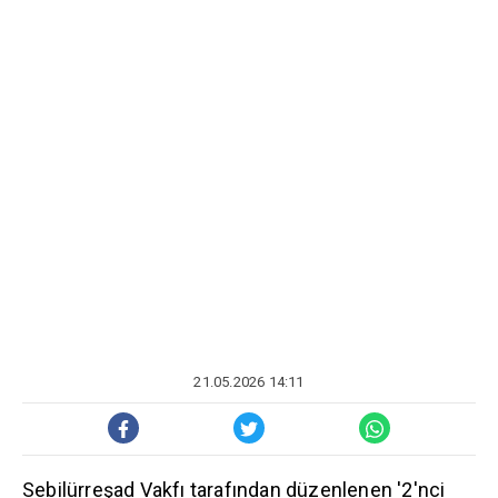
21.05.2026 14:11
Sebilürreşad Vakfı tarafından düzenlenen '2'nci