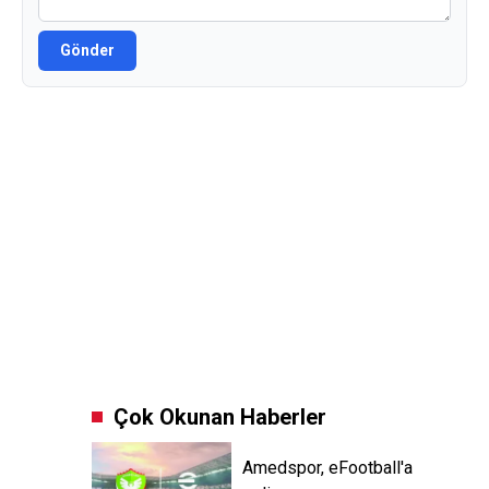
Gönder
Çok Okunan Haberler
Amedspor, eFootball'a