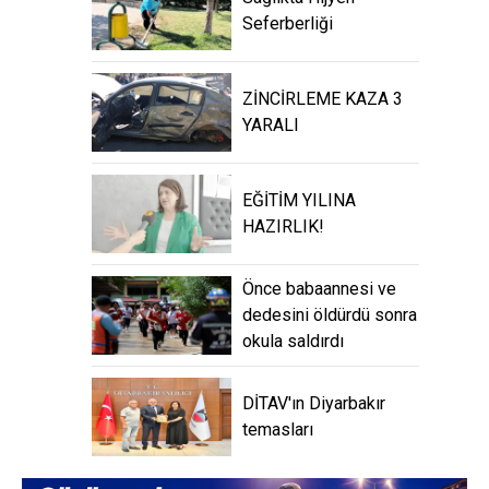
Seferberliği
ZİNCİRLEME KAZA 3
YARALI
EĞİTİM YILINA
HAZIRLIK!
Önce babaannesi ve
dedesini öldürdü sonra
okula saldırdı
DİTAV'ın Diyarbakır
temasları