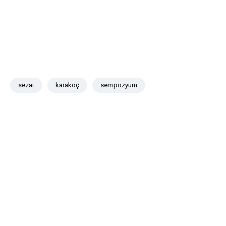
sezai
karakoç
sempozyum