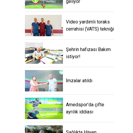
geliyor
Video yardımlı toraks
cerrahisi (VATS) tekniği
Şehrin hafızası Bakım
istiyor!
İmzalar atıldı
Amedspor’da çifte
ayrılık iddiası
Sağlıkta Hijyen