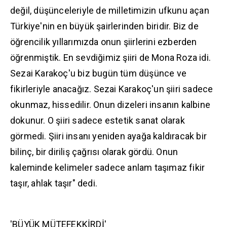
değil, düşünceleriyle de milletimizin ufkunu açan
Türkiye'nin en büyük şairlerinden biridir. Biz de
öğrencilik yıllarımızda onun şiirlerini ezberden
öğrenmiştik. En sevdiğimiz şiiri de Mona Roza idi.
Sezai Karakoç'u biz bugün tüm düşünce ve
fikirleriyle anacağız. Sezai Karakoç'un şiiri sadece
okunmaz, hissedilir. Onun dizeleri insanın kalbine
dokunur. O şiiri sadece estetik sanat olarak
görmedi. Şiiri insanı yeniden ayağa kaldıracak bir
bilinç, bir diriliş çağrısı olarak gördü. Onun
kaleminde kelimeler sadece anlam taşımaz fikir
taşır, ahlak taşır" dedi.
'BÜYÜK MÜTEFEKKİRDİ'