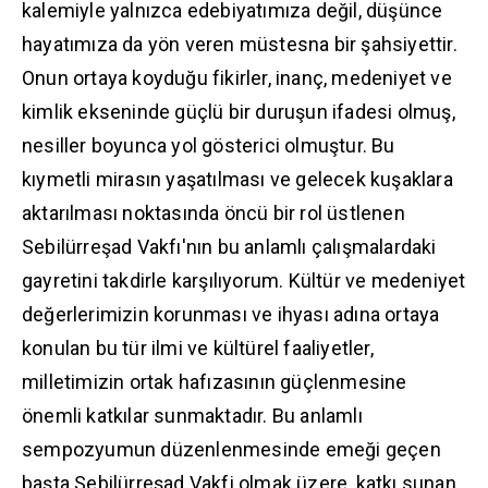
kalemiyle yalnızca edebiyatımıza değil, düşünce
hayatımıza da yön veren müstesna bir şahsiyettir.
Onun ortaya koyduğu fikirler, inanç, medeniyet ve
kimlik ekseninde güçlü bir duruşun ifadesi olmuş,
nesiller boyunca yol gösterici olmuştur. Bu
kıymetli mirasın yaşatılması ve gelecek kuşaklara
aktarılması noktasında öncü bir rol üstlenen
Sebilürreşad Vakfı'nın bu anlamlı çalışmalardaki
gayretini takdirle karşılıyorum. Kültür ve medeniyet
değerlerimizin korunması ve ihyası adına ortaya
konulan bu tür ilmi ve kültürel faaliyetler,
milletimizin ortak hafızasının güçlenmesine
önemli katkılar sunmaktadır. Bu anlamlı
sempozyumun düzenlenmesinde emeği geçen
başta Sebilürreşad Vakfi olmak üzere, katkı sunan