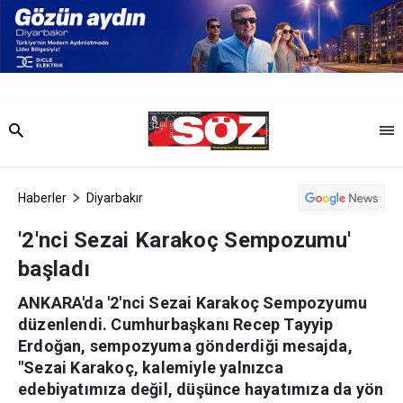
Haberler
Diyarbakır
'2'nci Sezai Karakoç Sempozumu'
başladı
ANKARA'da '2'nci Sezai Karakoç Sempozyumu
düzenlendi. Cumhurbaşkanı Recep Tayyip
Erdoğan, sempozyuma gönderdiği mesajda,
"Sezai Karakoç, kalemiyle yalnızca
edebiyatımıza değil, düşünce hayatımıza da yön