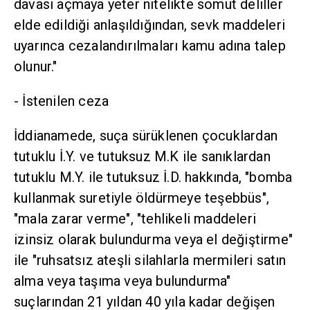
davası açmaya yeter nitelikte somut deliller
elde edildiği anlaşıldığından, sevk maddeleri
uyarınca cezalandırılmaları kamu adına talep
olunur."
- İstenilen ceza
İddianamede, suça sürüklenen çocuklardan
tutuklu İ.Y. ve tutuksuz M.K ile sanıklardan
tutuklu M.Y. ile tutuksuz İ.D. hakkında, "bomba
kullanmak suretiyle öldürmeye teşebbüs",
"mala zarar verme", "tehlikeli maddeleri
izinsiz olarak bulundurma veya el değiştirme"
ile "ruhsatsız ateşli silahlarla mermileri satın
alma veya taşıma veya bulundurma"
suçlarından 21 yıldan 40 yıla kadar değişen