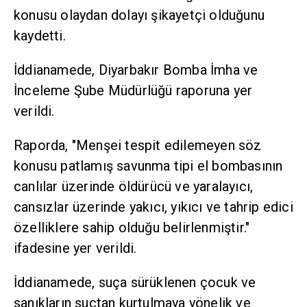
konusu olaydan dolayı şikayetçi olduğunu
kaydetti.
İddianamede, Diyarbakır Bomba İmha ve
İnceleme Şube Müdürlüğü raporuna yer
verildi.
Raporda, "Menşei tespit edilemeyen söz
konusu patlamış savunma tipi el bombasının
canlılar üzerinde öldürücü ve yaralayıcı,
cansızlar üzerinde yakıcı, yıkıcı ve tahrip edici
özelliklere sahip olduğu belirlenmiştir."
ifadesine yer verildi.
İddianamede, suça sürüklenen çocuk ve
sanıkların suçtan kurtulmaya yönelik ve