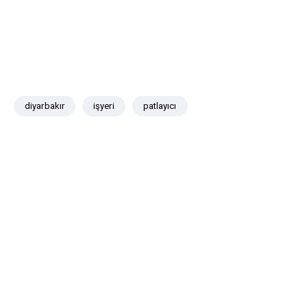
diyarbakır
işyeri
patlayıcı