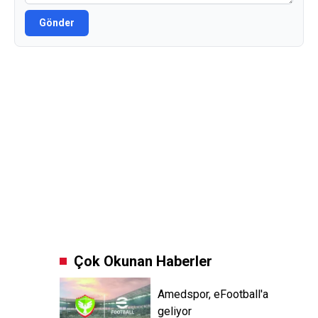
Gönder
Çok Okunan Haberler
Amedspor, eFootball'a
geliyor