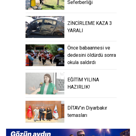
Seferberliği
ZİNCİRLEME KAZA 3
YARALI
Önce babaannesi ve
dedesini öldürdü sonra
okula saldırdı
EĞİTİM YILINA
HAZIRLIK!
DİTAV'ın Diyarbakır
temasları