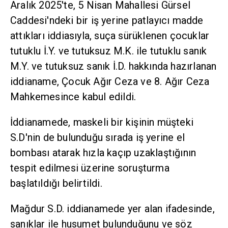
Aralık 2025'te, 5 Nisan Mahallesi Gürsel
Caddesi'ndeki bir iş yerine patlayıcı madde
attıkları iddiasıyla, suça sürüklenen çocuklar
tutuklu İ.Y. ve tutuksuz M.K. ile tutuklu sanık
M.Y. ve tutuksuz sanık İ.D. hakkında hazırlanan
iddianame, Çocuk Ağır Ceza ve 8. Ağır Ceza
Mahkemesince kabul edildi.
İddianamede, maskeli bir kişinin müşteki
S.D'nin de bulunduğu sırada iş yerine el
bombası atarak hızla kaçıp uzaklaştığının
tespit edilmesi üzerine soruşturma
başlatıldığı belirtildi.
Mağdur S.D. iddianamede yer alan ifadesinde,
sanıklar ile husumet bulunduğunu ve söz