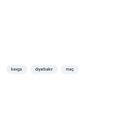
kavga
diyarbakır
maç