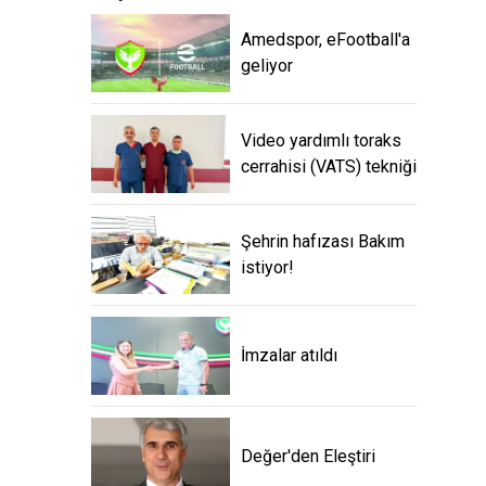
Amedspor, eFootball'a
geliyor
Video yardımlı toraks
cerrahisi (VATS) tekniği
Şehrin hafızası Bakım
istiyor!
İmzalar atıldı
Değer'den Eleştiri