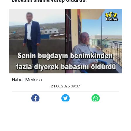
Haber Merkezi
21.06.2026 09:07
Olay, Çınar ilçesine bağlı Ağaçsever
köyünde meydana geldi. İddiaya göre,