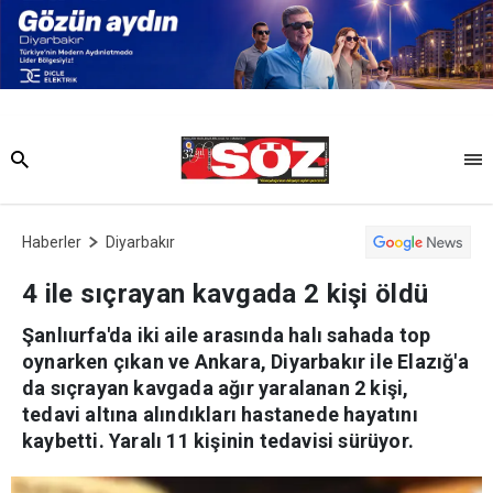
Haberler
Diyarbakır
4 ile sıçrayan kavgada 2 kişi öldü
Şanlıurfa'da iki aile arasında halı sahada top
oynarken çıkan ve Ankara, Diyarbakır ile Elazığ'a
da sıçrayan kavgada ağır yaralanan 2 kişi,
tedavi altına alındıkları hastanede hayatını
kaybetti. Yaralı 11 kişinin tedavisi sürüyor.