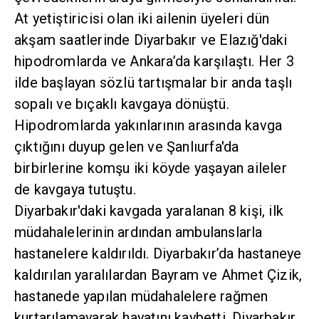
At yetiştiricisi olan iki ailenin üyeleri dün
akşam saatlerinde Diyarbakır ve Elazığ'daki
hipodromlarda ve Ankara’da karşılaştı. Her 3
ilde başlayan sözlü tartışmalar bir anda taşlı
sopalı ve bıçaklı kavgaya dönüştü.
Hipodromlarda yakınlarının arasında kavga
çıktığını duyup gelen ve Şanlıurfa'da
birbirlerine komşu iki köyde yaşayan aileler
de kavgaya tutuştu.
Diyarbakır'daki kavgada yaralanan 8 kişi, ilk
müdahalelerinin ardından ambulanslarla
hastanelere kaldırıldı. Diyarbakır’da hastaneye
kaldırılan yaralılardan Bayram ve Ahmet Çizik,
hastanede yapılan müdahalelere rağmen
kurtarılamayarak hayatını kaybetti. Diyarbakır