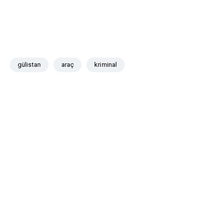
gülistan
araç
kriminal