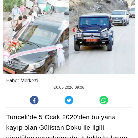
Haber Merkezi
20.05.2026 09:06
Tunceli’de 5 Ocak 2020'den bu yana
kay
ı
p olan Gülistan Doku ile ilgili