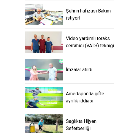
Şehrin hafızası Bakım
istiyor!
Video yardımlı toraks
cerrahisi (VATS) tekniği
İmzalar atıldı
Amedspor’da çifte
ayrılık iddiası
Sağlıkta Hijyen
Seferberliği