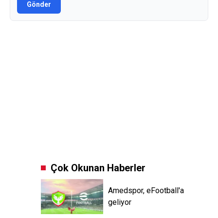
Gönder
Çok Okunan Haberler
Amedspor, eFootball'a
geliyor