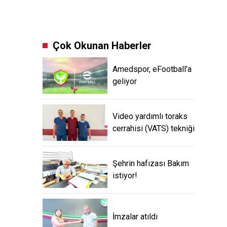
Çok Okunan Haberler
Amedspor, eFootball'a
geliyor
Video yardımlı toraks
cerrahisi (VATS) tekniği
Şehrin hafızası Bakım
istiyor!
İmzalar atıldı