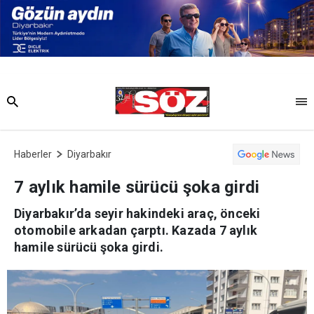
Haberler
Diyarbakır
7 aylık hamile sürücü şoka girdi
Diyarbakır’da seyir hakindeki araç, önceki
otomobile arkadan çarptı. Kazada 7 aylık
hamile sürücü şoka girdi.