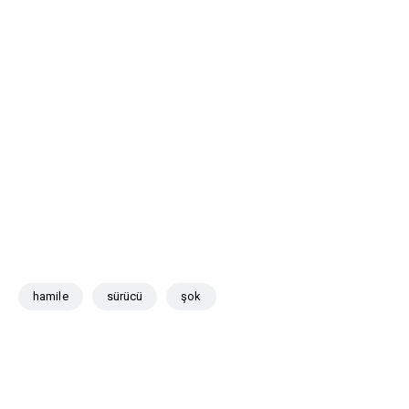
hamile
sürücü
şok