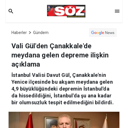
Haberler
Gündem
Vali Gül'den Çanakkale'de
meydana gelen depreme ilişkin
açıklama
İstanbul Valisi Davut Gül, Çanakkale'nin
Yenice ilçesinde bu akşam meydana gelen
4,9 büyüklüğündeki depremin İstanbul'da
da hissedildiğini, İstanbul'da şu ana kadar
bir olumsuzluk tespit edilmediğini bildirdi.