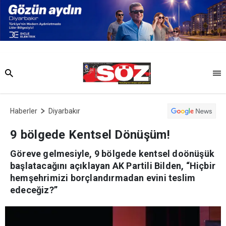
Haberler
Diyarbakır
9 bölgede Kentsel Dönüşüm!
Göreve gelmesiyle, 9 bölgede kentsel doönüşük
başlatacağını açıklayan AK Partili Bilden, “Hiçbir
hemşehrimizi borçlandırmadan evini teslim
edeceğiz?”