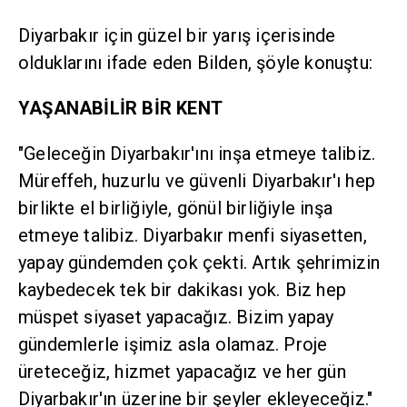
Diyarbakır için güzel bir yarış içerisinde
olduklarını ifade eden Bilden, şöyle konuştu:
YAŞANABİLİR BİR KENT
"Geleceğin Diyarbakır'ını inşa etmeye talibiz.
Müreffeh, huzurlu ve güvenli Diyarbakır'ı hep
birlikte el birliğiyle, gönül birliğiyle inşa
etmeye talibiz. Diyarbakır menfi siyasetten,
yapay gündemden çok çekti. Artık şehrimizin
kaybedecek tek bir dakikası yok. Biz hep
müspet siyaset yapacağız. Bizim yapay
gündemlerle işimiz asla olamaz. Proje
üreteceğiz, hizmet yapacağız ve her gün
Diyarbakır'ın üzerine bir şeyler ekleyeceğiz."