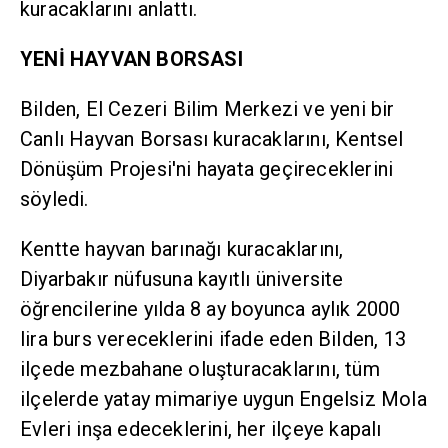
kuracaklarını anlattı.
YENİ HAYVAN BORSASI
Bilden, El Cezeri Bilim Merkezi ve yeni bir
Canlı Hayvan Borsası kuracaklarını, Kentsel
Dönüşüm Projesi'ni hayata geçireceklerini
söyledi.
Kentte hayvan barınağı kuracaklarını,
Diyarbakır nüfusuna kayıtlı üniversite
öğrencilerine yılda 8 ay boyunca aylık 2000
lira burs vereceklerini ifade eden Bilden, 13
ilçede mezbahane oluşturacaklarını, tüm
ilçelerde yatay mimariye uygun Engelsiz Mola
Evleri inşa edeceklerini, her ilçeye kapalı