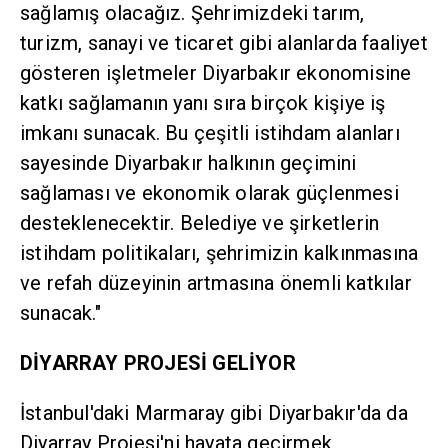
sağlamış olacağız. Şehrimizdeki tarım,
turizm, sanayi ve ticaret gibi alanlarda faaliyet
gösteren işletmeler Diyarbakır ekonomisine
katkı sağlamanın yanı sıra birçok kişiye iş
imkanı sunacak. Bu çeşitli istihdam alanları
sayesinde Diyarbakır halkının geçimini
sağlaması ve ekonomik olarak güçlenmesi
desteklenecektir. Belediye ve şirketlerin
istihdam politikaları, şehrimizin kalkınmasına
ve refah düzeyinin artmasına önemli katkılar
sunacak."
DİYARRAY PROJESİ GELİYOR
İstanbul'daki Marmaray gibi Diyarbakır'da da
Diyarray Projesi'ni hayata geçirmek