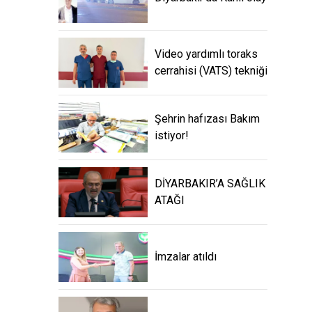
Video yardımlı toraks
cerrahisi (VATS) tekniği
Şehrin hafızası Bakım
istiyor!
DİYARBAKIR’A SAĞLIK
ATAĞI
İmzalar atıldı