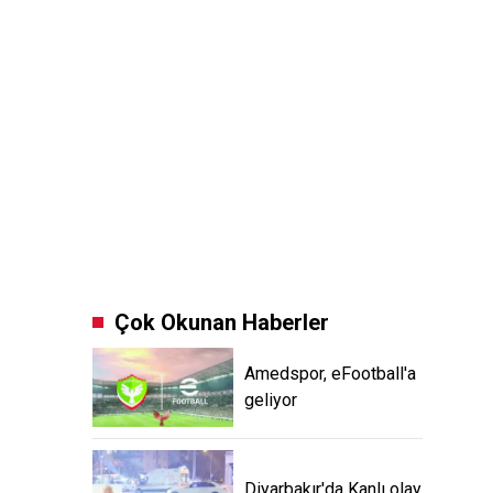
Çok Okunan Haberler
Amedspor, eFootball'a
geliyor
Diyarbakır'da Kanlı olay