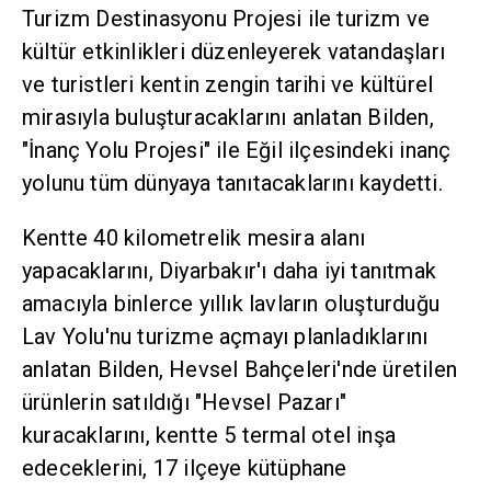
Turizm Destinasyonu Projesi ile turizm ve
kültür etkinlikleri düzenleyerek vatandaşları
ve turistleri kentin zengin tarihi ve kültürel
mirasıyla buluşturacaklarını anlatan Bilden,
"İnanç Yolu Projesi" ile Eğil ilçesindeki inanç
yolunu tüm dünyaya tanıtacaklarını kaydetti.
Kentte 40 kilometrelik mesira alanı
yapacaklarını, Diyarbakır'ı daha iyi tanıtmak
amacıyla binlerce yıllık lavların oluşturduğu
Lav Yolu'nu turizme açmayı planladıklarını
anlatan Bilden, Hevsel Bahçeleri'nde üretilen
ürünlerin satıldığı "Hevsel Pazarı"
kuracaklarını, kentte 5 termal otel inşa
edeceklerini, 17 ilçeye kütüphane