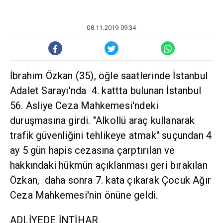
08.11.2019 09:34
İbrahim Özkan (35), öğle saatlerinde İstanbul
Adalet Sarayı'nda 4. kattta bulunan İstanbul
56. Asliye Ceza Mahkemesi'ndeki
duruşmasına girdi. "Alkollü araç kullanarak
trafik güvenliğini tehlikeye atmak" suçundan 4
ay 5 gün hapis cezasına çarptırılan ve
hakkındaki hükmün açıklanması geri bırakılan
Özkan, daha sonra 7. kata çıkarak Çocuk Ağır
Ceza Mahkemesi'nin önüne geldi.
ADLİYEDE İNTİHAR