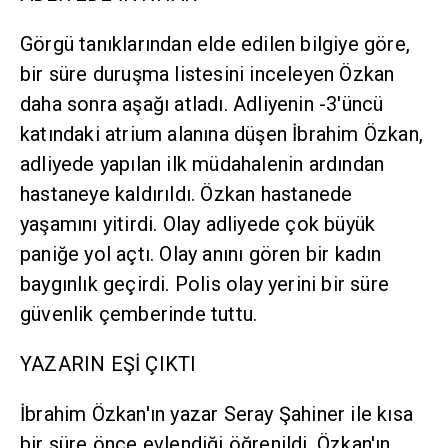
Görgü tanıklarından elde edilen bilgiye göre,
bir süre duruşma listesini inceleyen Özkan
daha sonra aşağı atladı. Adliyenin -3'üncü
katındaki atrium alanına düşen İbrahim Özkan,
adliyede yapılan ilk müdahalenin ardından
hastaneye kaldırıldı. Özkan hastanede
yaşamını yitirdi. Olay adliyede çok büyük
paniğe yol açtı. Olay anını gören bir kadın
baygınlık geçirdi. Polis olay yerini bir süre
güvenlik çemberinde tuttu.
YAZARIN EŞİ ÇIKTI
İbrahim Özkan'ın yazar Seray Şahiner ile kısa
bir süre önce evlendiği öğrenildi. Özkan'ın