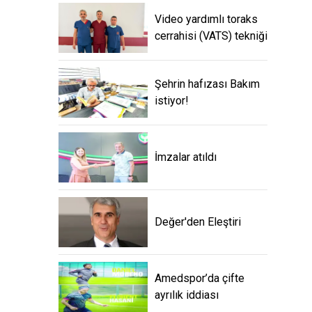
Video yardımlı toraks
cerrahisi (VATS) tekniği
Şehrin hafızası Bakım
istiyor!
İmzalar atıldı
Değer'den Eleştiri
Amedspor’da çifte
ayrılık iddiası