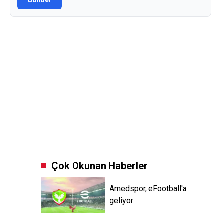
Gönder
Çok Okunan Haberler
Amedspor, eFootball'a
geliyor