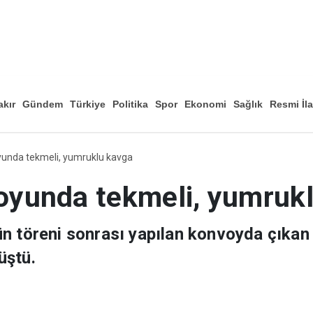
akır
Gündem
Türkiye
Politika
Spor
Ekonomi
Sağlık
Resmi İl
Düny
unda tekmeli, yumruklu kavga
yunda tekmeli, yumruk
n töreni sonrası yapılan konvoyda çıkan
üştü.