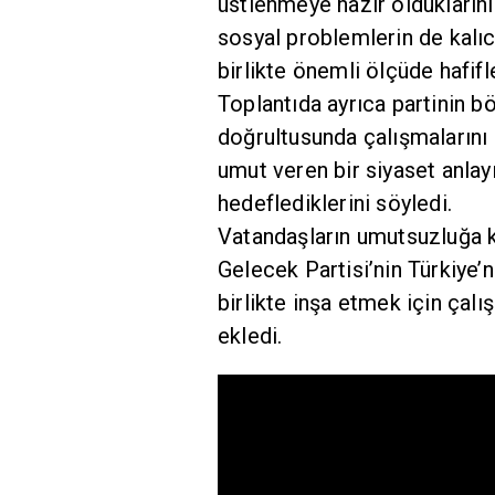
üstlenmeye hazır oldukların
sosyal problemlerin de kalıc
birlikte önemli ölçüde hafifl
Toplantıda ayrıca partinin böl
doğrultusunda çalışmalarını 
umut veren bir siyaset anlay
hedeflediklerini söyledi.
Vatandaşların umutsuzluğa k
Gelecek Partisi’nin Türkiye’
birlikte inşa etmek için çalı
ekledi.