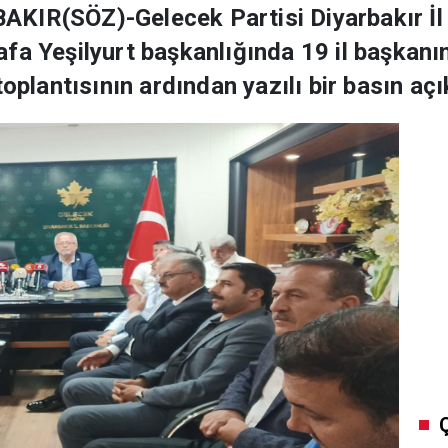
KIR(SÖZ)-Gelecek Partisi Diyarbakır İl 
fa Yeşilyurt başkanlığında 19 il başkanın
toplantısının ardından yazılı bir basın aç