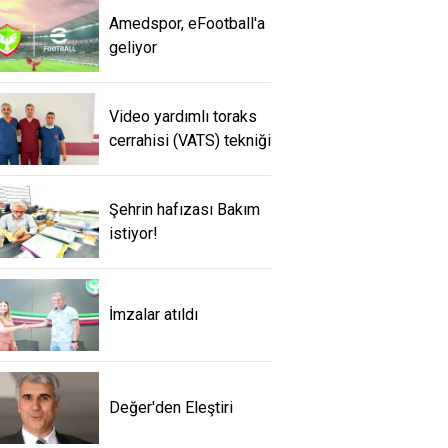
Amedspor, eFootball'a
geliyor
Video yardımlı toraks
cerrahisi (VATS) tekniği
Şehrin hafızası Bakım
istiyor!
İmzalar atıldı
Değer'den Eleştiri