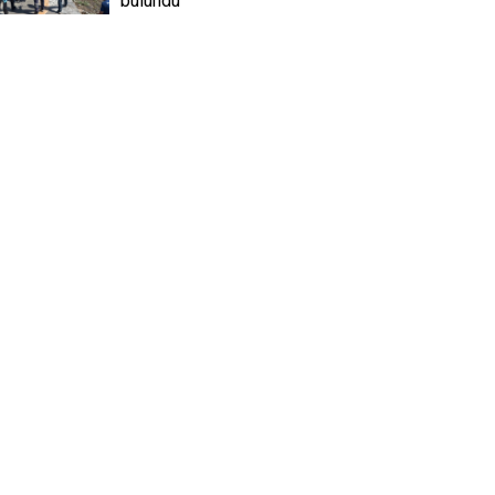
bulundu