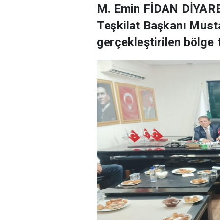
M. Emin FİDAN DİYARBA
Teşkilat Başkanı Musta
gerçekleştirilen bölge 