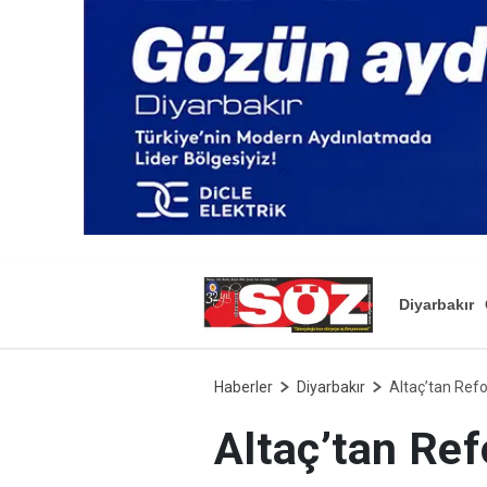
Diyarbakır
Haberler
Diyarbakır
Altaç’tan Ref
Altaç’tan Re