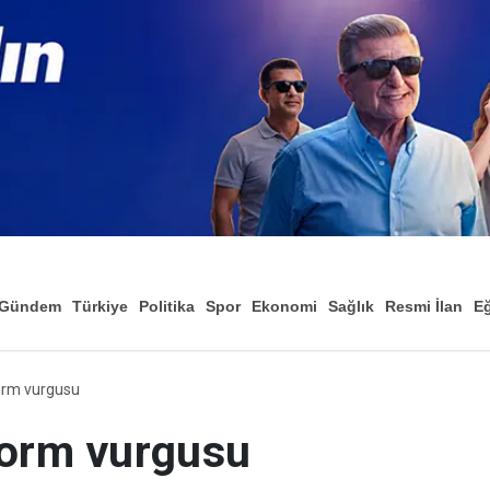
Gündem
Türkiye
Politika
Spor
Ekonomi
Sağlık
Resmi İlan
Eğ
orm vurgusu
form vurgusu