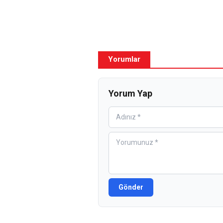
Yorumlar
Yorum Yap
Gönder