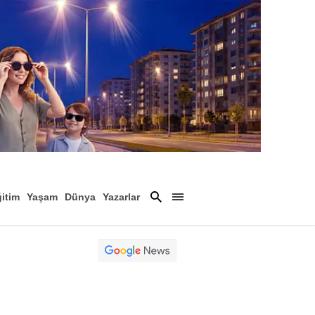
itim
Yaşam
Dünya
Yazarlar
Magazin
Arşiv