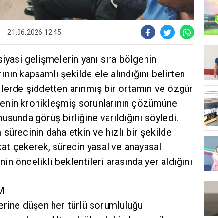
21.06.2026 12:45
siyasi gelişmelerin yanı sıra bölgenin
nın kapsamlı şekilde ele alındığını belirten
elerde şiddetten arınmış bir ortamın ve özgür
ülkenin kronikleşmiş sorunlarının çözümüne
usunda görüş birliğine varıldığını söyledi.
sürecinin daha etkin ve hızlı bir şekilde
kkat çekerek, sürecin yasal ve anayasal
n öncelikli beklentileri arasında yer aldığını
M
erine düşen her türlü sorumluluğu