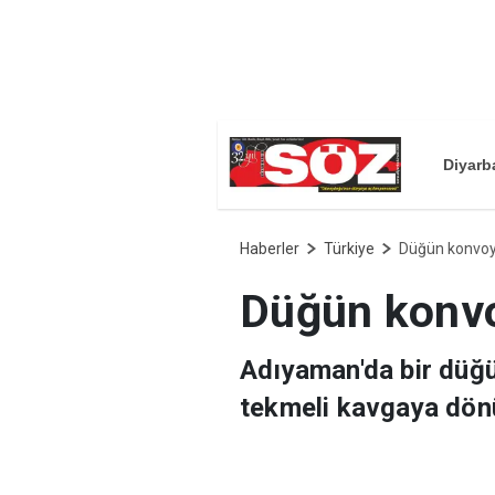
Diyarb
Haberler
Türkiye
Düğün konvoy
Düğün konvo
Adıyaman'da bir düğü
tekmeli kavgaya dön