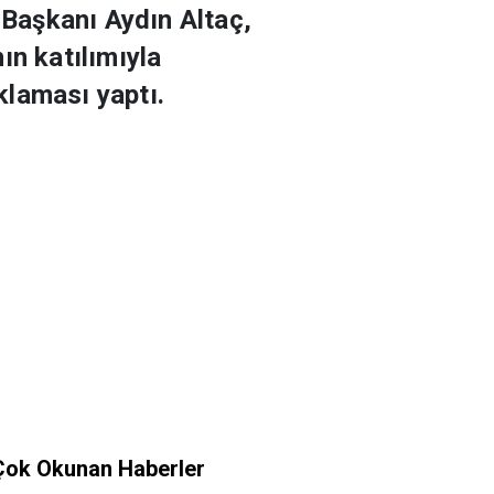
Başkanı Aydın Altaç,
ın katılımıyla
ıklaması yaptı.
Çok Okunan Haberler