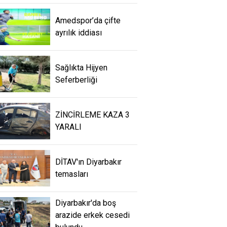
Amedspor’da çifte
ayrılık iddiası
Sağlıkta Hijyen
Seferberliği
ZİNCİRLEME KAZA 3
YARALI
DİTAV'ın Diyarbakır
temasları
Diyarbakır'da boş
arazide erkek cesedi