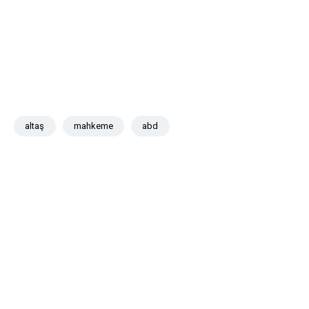
altaş
mahkeme
abd