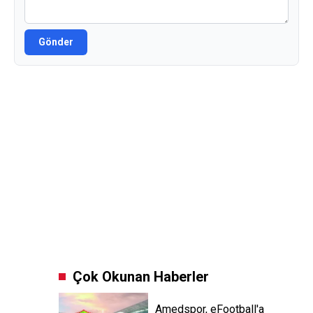
Gönder
Çok Okunan Haberler
Amedspor, eFootball'a