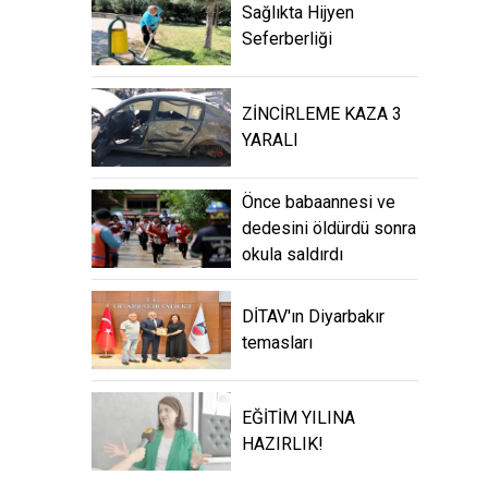
Sağlıkta Hijyen
Seferberliği
ZİNCİRLEME KAZA 3
YARALI
Önce babaannesi ve
dedesini öldürdü sonra
okula saldırdı
DİTAV'ın Diyarbakır
temasları
EĞİTİM YILINA
HAZIRLIK!