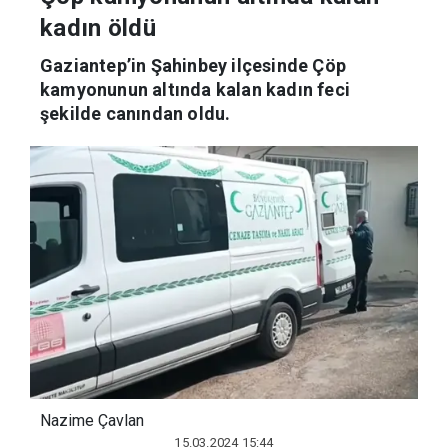
kadın öldü
Gaziantep’in Şahinbey ilçesinde Çöp
kamyonunun altında kalan kadın feci
şekilde canından oldu.
Nazime Çavlan
15.03.2024 15:44