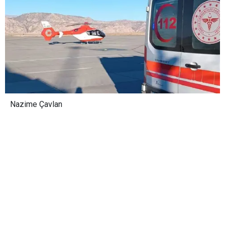
Nazime Çavlan