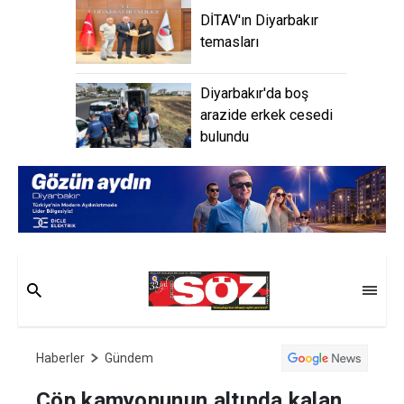
DİTAV'ın Diyarbakır
temasları
Diyarbakır'da boş
arazide erkek cesedi
bulundu
Haberler
Gündem
Çöp kamyonunun altında kalan