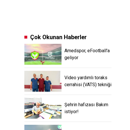
Çok Okunan Haberler
Amedspor, eFootball'a
geliyor
Video yardımlı toraks
cerrahisi (VATS) tekniği
Şehrin hafızası Bakım
istiyor!