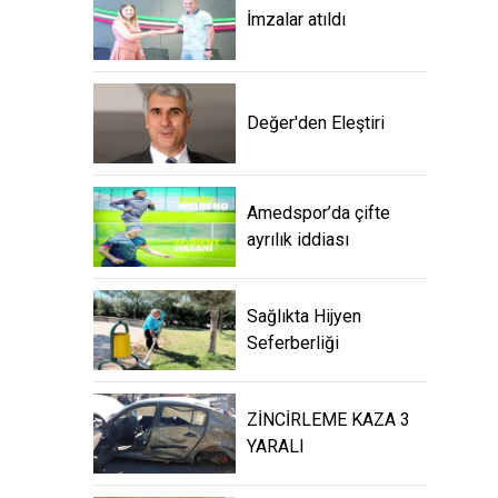
İmzalar atıldı
Değer'den Eleştiri
Amedspor’da çifte
ayrılık iddiası
Sağlıkta Hijyen
Seferberliği
ZİNCİRLEME KAZA 3
YARALI