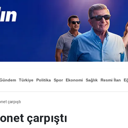
Gündem
Türkiye
Politika
Spor
Ekonomi
Sağlık
Resmi İlan
Eğ
net çarpıştı
onet çarpıştı