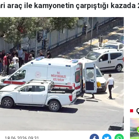
ari araç ile kamyonetin çarpıştığı kazada 2
18.06.2026 09:31