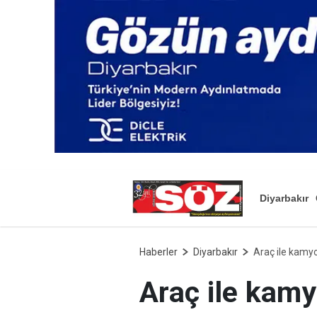
Diyarbakır
Haberler
Diyarbakır
Araç ile kamyo
Araç ile kamy