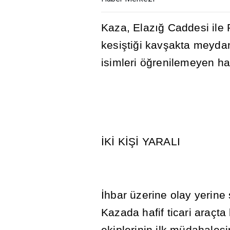
Kaza, Elaz
ığ
Caddesi ile P
kesi
ş
ti
ğ
i kav
ş
akta meydan
isimleri ö
ğ
renilemeyen haf
İ
K
İ
K
İŞİ
YARALI
İ
hbar üzerine olay yerine
Kazada hafif ticari araçta
ekiplerinin ilk müdahalesi