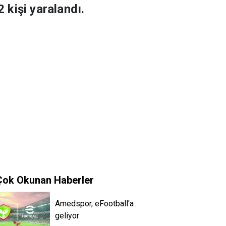
 kişi yaralandı.
Çok Okunan Haberler
Amedspor, eFootball'a
geliyor