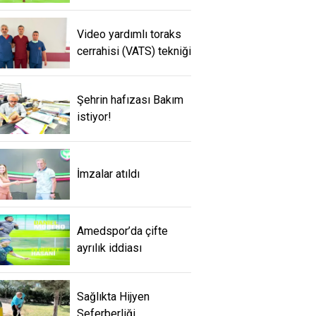
Video yardımlı toraks
cerrahisi (VATS) tekniği
Şehrin hafızası Bakım
istiyor!
İmzalar atıldı
Amedspor’da çifte
ayrılık iddiası
Sağlıkta Hijyen
Seferberliği