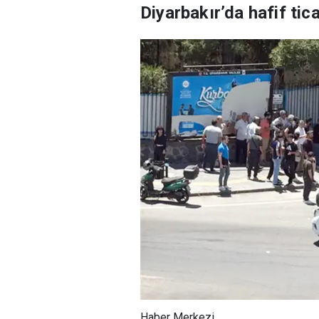
Diyarbakır’da hafif tic
Haber Merkezi