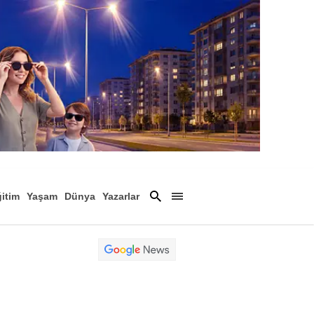
itim
Yaşam
Dünya
Yazarlar
Magazin
Arşiv