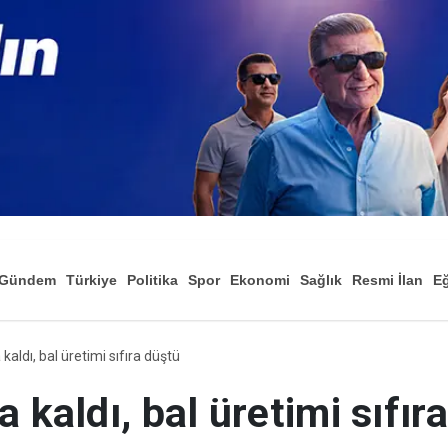
Gündem
Türkiye
Politika
Spor
Ekonomi
Sağlık
Resmi İlan
Eğ
kaldı, bal üretimi sıfıra düştü
 kaldı, bal üretimi sıfır