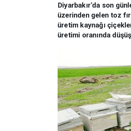
Diyarbakır’da son günl
üzerinden gelen toz fır
üretim kaynağı çiçekle
üretimi oranında düşüş