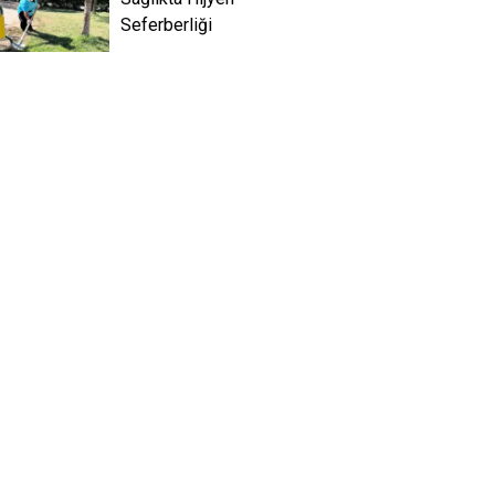
Seferberliği