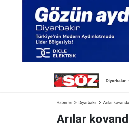
Diyarbakır
Haberler
Diyarbakır
Arılar kovanda 
Arılar kovanda