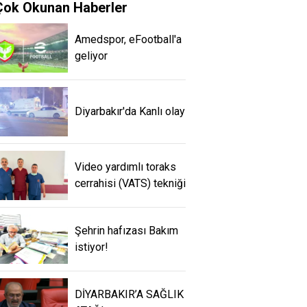
Çok Okunan Haberler
Amedspor, eFootball'a
geliyor
Diyarbakır'da Kanlı olay
Video yardımlı toraks
cerrahisi (VATS) tekniği
Şehrin hafızası Bakım
istiyor!
DİYARBAKIR’A SAĞLIK