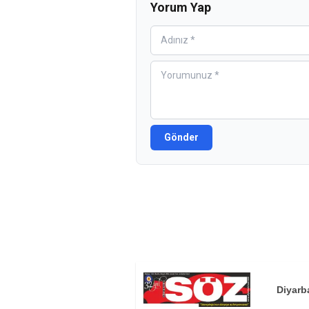
Yorum Yap
Gönder