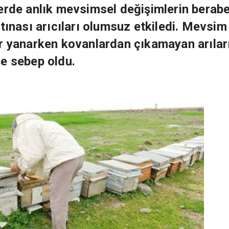
erde anlık mevsimsel değişimlerin berabe
tınası arıcıları olumsuz etkiledi. Mevsim e
r yanarken kovanlardan çıkamayan arıları
e sebep oldu.