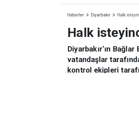
Diyarb
Haberler
Diyarbakır
Halk isteyi
Halk isteyin
Diyarbakır’ın Bağlar
vatandaşlar tarafında
kontrol ekipleri tara