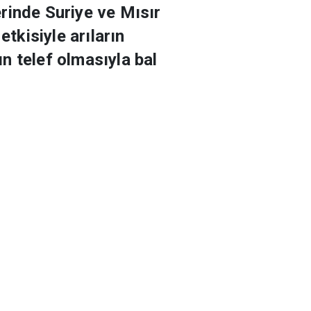
rinde Suriye ve Mısır
tkisiyle arıların
n telef olmasıyla bal