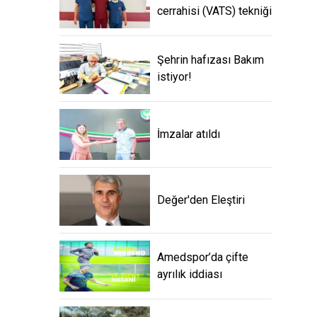
cerrahisi (VATS) tekniği
Şehrin hafızası Bakım
istiyor!
İmzalar atıldı
Değer'den Eleştiri
Amedspor’da çifte
ayrılık iddiası