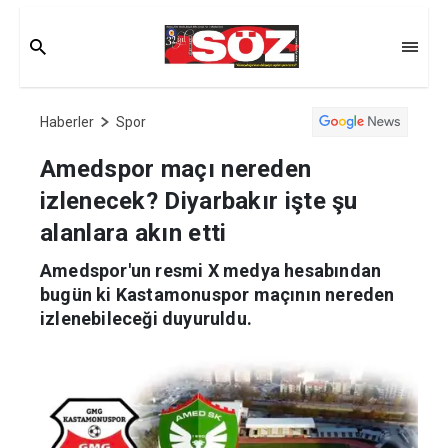
Haberler
Spor
Amedspor maçı nereden
izlenecek? Diyarbakır işte şu
alanlara akın etti
Amedspor'un resmi X medya hesabından
bugün ki Kastamonuspor maçının nereden
izlenebileceği duyuruldu.