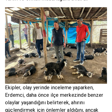
Ekipler, olay yerinde inceleme yaparken,
Erdemci, daha önce ilçe merkezinde benzer
olaylar yaşandığını belirterek, ahırını
güçlendirmek için önlemler aldığını, ancak