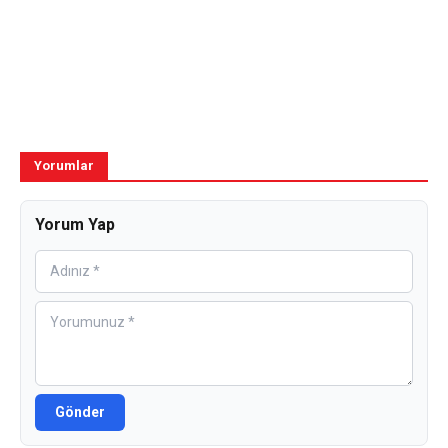
Yorumlar
Yorum Yap
Gönder