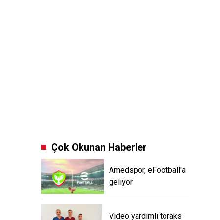
Çok Okunan Haberler
Amedspor, eFootball'a
geliyor
Video yardımlı toraks