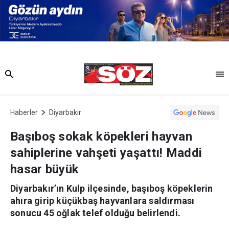
Haberler
Diyarbakır
Başıboş sokak köpekleri hayvan
sahiplerine vahşeti yaşattı! Maddi
hasar büyük
Diyarbakır’ın Kulp ilçesinde, başıboş köpeklerin
ahıra girip küçükbaş hayvanlara saldırması
sonucu 45 oğlak telef olduğu belirlendi.