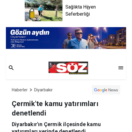
Sağlıkta Hijyen
Seferberliği
Haberler
Diyarbakır
Çermik'te kamu yatırımları
denetlendi
Diyarbakır'ın Çermik ilçesinde kamu
yatırımları yerinde denetlendi.