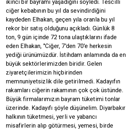
ikinci bir bayramı yaşadığını söyledi. Tescilli
ciğer kebabının bu yıl da sevindirdiğini
kaydeden Elhakan, geçen yıla oranla bu yıl
rekor bir satış olduğunu açıkladı. Günlük 8
ton, 9 gün içinde 72 tona ulaştıklarını ifade
eden Elhakan, "Ciğer, 7'den 70'e herkesin
yediği ürünümüzdür. İstihdam anlamında da en
büyük sektörlerimizden biridir. Gelen
ziyaretçilerimizin hiçbirinden
memnuniyetsizlik dile getirilmedi. Kadayıfın
rakamları ciğerin rakamının çok çok üstünde.
Büyük firmalarımızın bayram tüketimi tonlar
üzerinde. Kadayıfı şöyle düşünelim. Diyarbakır
halkının tüketmesi, yerli ve yabancı
misafirlerin alıp götürmesi, yemesi, birde