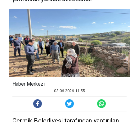
Haber Merkezi
03.06.2026 11:55
Çermik Belediyesi tarafından yaptırılan
Akçaörten , Dilekpınar mahalleleri ve