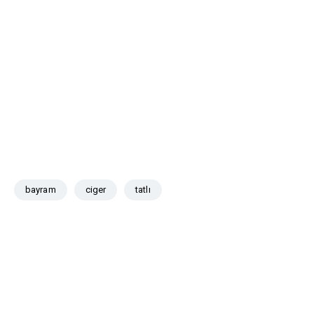
bayram
ciger
tatlı