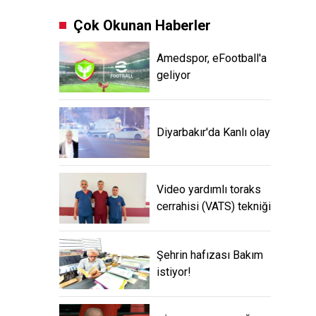
Çok Okunan Haberler
Amedspor, eFootball'a
geliyor
Diyarbakır'da Kanlı olay
Video yardımlı toraks
cerrahisi (VATS) tekniği
Şehrin hafızası Bakım
istiyor!