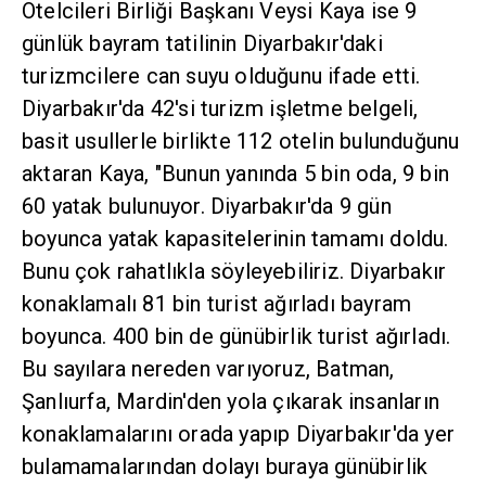
Otelcileri Birliği Başkanı Veysi Kaya ise 9
günlük bayram tatilinin Diyarbakır'daki
turizmcilere can suyu olduğunu ifade etti.
Diyarbakır'da 42'si turizm işletme belgeli,
basit usullerle birlikte 112 otelin bulunduğunu
aktaran Kaya, "Bunun yanında 5 bin oda, 9 bin
60 yatak bulunuyor. Diyarbakır'da 9 gün
boyunca yatak kapasitelerinin tamamı doldu.
Bunu çok rahatlıkla söyleyebiliriz. Diyarbakır
konaklamalı 81 bin turist ağırladı bayram
boyunca. 400 bin de günübirlik turist ağırladı.
Bu sayılara nereden varıyoruz, Batman,
Şanlıurfa, Mardin'den yola çıkarak insanların
konaklamalarını orada yapıp Diyarbakır'da yer
bulamamalarından dolayı buraya günübirlik