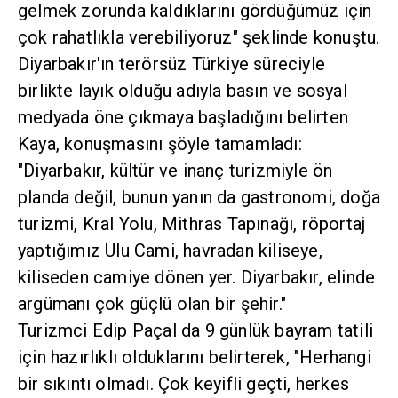
gelmek zorunda kaldıklarını gördüğümüz için
çok rahatlıkla verebiliyoruz" şeklinde konuştu.
Diyarbakır'ın terörsüz Türkiye süreciyle
birlikte layık olduğu adıyla basın ve sosyal
medyada öne çıkmaya başladığını belirten
Kaya, konuşmasını şöyle tamamladı:
"Diyarbakır, kültür ve inanç turizmiyle ön
planda değil, bunun yanın da gastronomi, doğa
turizmi, Kral Yolu, Mithras Tapınağı, röportaj
yaptığımız Ulu Cami, havradan kiliseye,
kiliseden camiye dönen yer. Diyarbakır, elinde
argümanı çok güçlü olan bir şehir."
Turizmci Edip Paçal da 9 günlük bayram tatili
için hazırlıklı olduklarını belirterek, "Herhangi
bir sıkıntı olmadı. Çok keyifli geçti, herkes