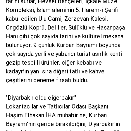
tarihi surlar, Hevsel Bahçeleri, İçkale Müze
Kompleksi, İslam aleminin 5. Harem-i Şerifi
kabul edilen Ulu Cami, Zerzevan Kalesi,
Ongözlü Köprü, Deliller, Sülüklü ve Hasanpaşa
Hanı gibi çok sayıda tarihi ve kültürel mekana
bulunuyor. 9 günlük Kurban Bayramı boyunca
çok sayıda yerli ve yabancı turist asırlık kenti
gezip tescilli ürünler, ciğer kebabı ve
kadayıfın yanı sıra diğeri tatlı ve kahve
çeşitlerini deneme fırsatı buldu.
"Diyarbakır oldu ciğerbakır"
Lokantacılar ve Tatlıcılar Odası Başkanı
Haşim Elhakan İHA muhabirine, Kurban
Bayramı'nın geride bırakıldığını, Diyarbakır'ın