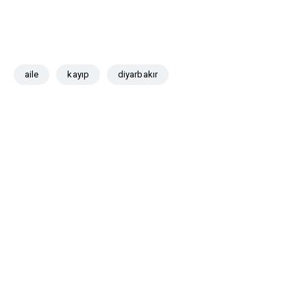
aile
kayıp
diyarbakır