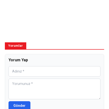
Yorumlar
Yorum Yap
Gönder