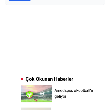
Çok Okunan Haberler
Amedspor, eFootball'a
geliyor