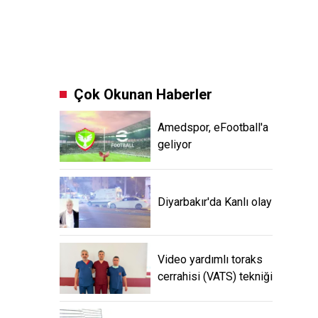
Çok Okunan Haberler
Amedspor, eFootball'a
geliyor
Diyarbakır'da Kanlı olay
Video yardımlı toraks
cerrahisi (VATS) tekniği