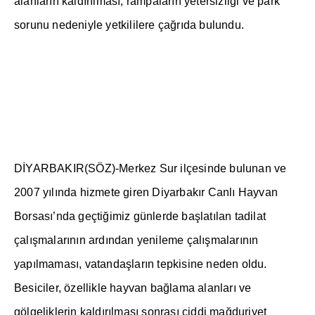
alanlar
ı
n kald
ı
r
ı
lmas
ı
, rampalar
ı
n yetersizli
ğ
i ve park
sorunu nedeniyle yetkililere ça
ğ
r
ı
da bulundu.
D
İ
YARBAKIR(SÖZ)-Merkez Sur ilçesinde bulunan ve
2007 y
ı
l
ı
nda hizmete giren Diyarbak
ı
r Canl
ı
Hayvan
Borsas
ı
’nda geçti
ğ
imiz günlerde ba
ş
lat
ı
lan tadilat
çal
ış
malar
ı
n
ı
n ard
ı
ndan yenileme çal
ış
malar
ı
n
ı
n
yap
ı
lmamas
ı
, vatanda
ş
lar
ı
n tepkisine neden oldu.
Besiciler, özellikle hayvan ba
ğ
lama alanlar
ı
ve
gölgeliklerin kald
ı
r
ı
lmas
ı
sonras
ı
ciddi ma
ğ
duriyet