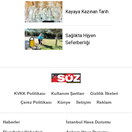
Kayaya Kazınan Tarih
Sağlıkta Hijyen
Seferberliği
KVKK Politikası
Kullanım Şartları
Gizlilik İlkeleri
Çerez Politikası
Künye
İletişim
Reklam
Haberler
İstanbul Hava Durumu
Diyarbakır Haberleri
Ankara Hava Durumu