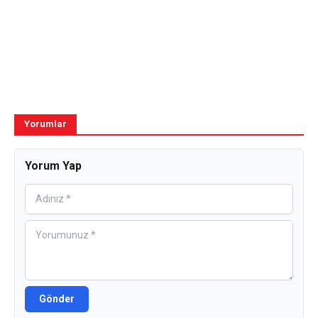
Yorumlar
Yorum Yap
Gönder