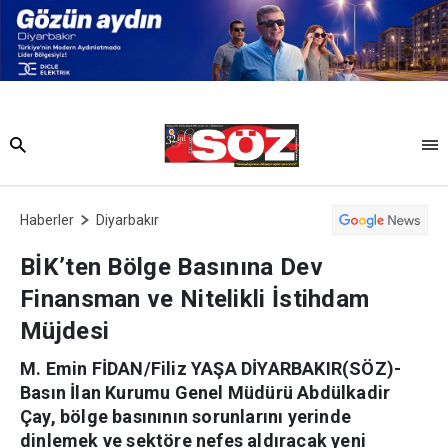
Haberler
Diyarbakır
BİK’ten Bölge Basınına Dev
Finansman ve Nitelikli İstihdam
Müjdesi
M. Emin FİDAN/Filiz YAŞA DİYARBAKIR(SÖZ)-
Basın İlan Kurumu Genel Müdürü Abdülkadir
Çay, bölge basınının sorunlarını yerinde
dinlemek ve sektöre nefes aldıracak yeni