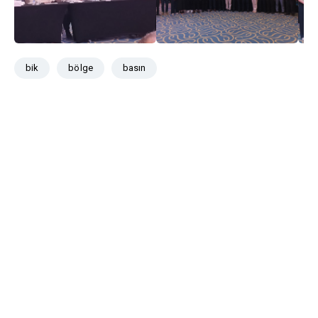
bik
bölge
basın