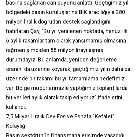
basına sağlanan can suyunu anlattı. Geçtiğimiz yıl
bölgedeki basın kuruluşlarına BİK aracılığıyla 380
milyon liralık doğrudan destek sağlandığını
hatırlatan Çay, "Bu yıl yenilenen noktada, henüz ilk
6 aylık rakamlar tam olarak yansımamış olmasına
rağmen şimdiden 88 milyon lirayı aşmış
durumdayız. Bu anlamda, yeniden değerleme
oranını da üzerine koyarak, geçtiğimiz yılın daha da
üzerinde bir rakamı bu yıl tamamlama hedefimiz
var. Bölge müdürlerimizle yaptığımız toplantılarda
bu verileri aylık olarak takip ediyoruz" ifadelerini
kullandı.
​7,5 Milyar Liralık Dev Fon ve Esnafa "Kefalet"
Kolaylığı
​Basın sektörünün finansmana erişimde yaşadığı