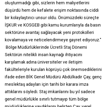
oluşturmadığı gibi, sizlerin hem maliyetlerini
düşürdü hem de kefalete erişim noktasında ciddi
bir kolaylaştırıcı unsur oldu. Önümüzdeki süreçte
İŞKUR ve KOSGEB gibi kamu kurumlarıyla da basın
sektörüne avantaj sağlayacak yeni protokolleri
kovalamaya ve neticelendirmeye gayret ediyoruz."
​ Bölge Müdürlüklerinde Ücretli Staj Dönemi
​Sektörün nitelikli insan kaynağı ihtiyacını
karşılamak adına üniversiteler ve iletişim
fakülteleriyle kurulan köprüyü çok önemsediklerini
ifade eden BİK Genel Müdürü Abdülkadir Çay, genç
meslektaş adayları için tarihi bir karara imza
attıklarını söyledi. Staj imkanlarını bu yıl sadece
genel müdürlükle sınırlı tutmayıp tüm bölge
müdürlüklerine yaydıklarını belirten Çay, yerel