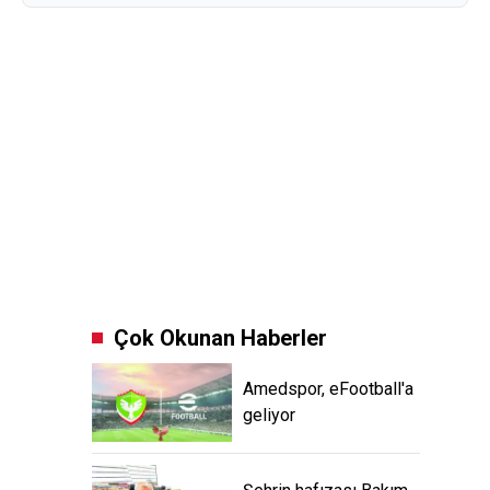
Çok Okunan Haberler
Amedspor, eFootball'a
geliyor