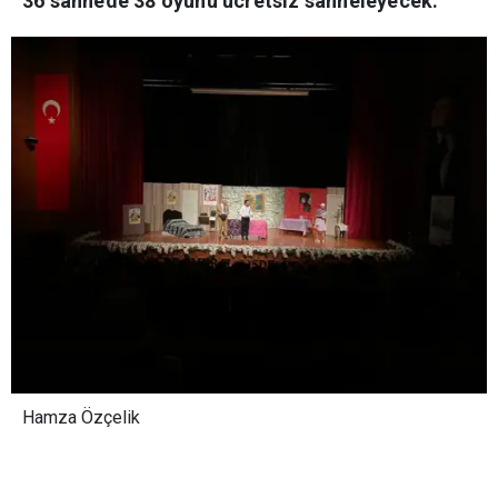
36 sahnede 38 oyunu ücretsiz sahneleyecek.
Hamza Özçelik