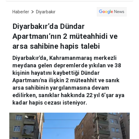
Haberler
Diyarbakır
Diyarbakır’da Dündar
Apartmanı’nın 2 müteahhidi ve
arsa sahibine hapis talebi
Diyarbakır'da, Kahramanmaraş merkezli
meydana gelen depremlerde yıkılan ve 38
kişinin hayatını kaybettiği Dündar
Apartmanı'na ilişkin 2 müteahhit ve sanık
arsa sahibinin yargılanmasına devam
edilirken, sanıklar hakkında 22 yıl 6’şar aya
kadar hapis cezası isteniyor.