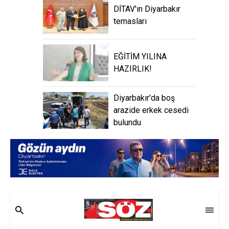
DİTAV'ın Diyarbakır
temasları
EĞİTİM YILINA
HAZIRLIK!
Diyarbakır'da boş
arazide erkek cesedi
bulundu