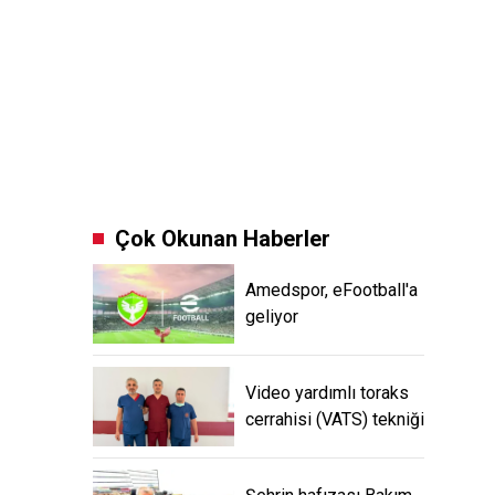
Çok Okunan Haberler
Amedspor, eFootball'a
geliyor
Video yardımlı toraks
cerrahisi (VATS) tekniği