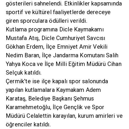
gösterileri sahnelendi. Etkinlikler kapsamında
sportif ve kültürel faaliyetlerde dereceye
giren sporculara ödülleri verildi.
Kutlama programına Dicle Kaymakamı
Mustafa Atış, Dicle Cumhuriyet Savcısı
Gökhan Erdem, İlçe Emniyet Amir Vekili
Nedim Baran, İlçe Jandarma Komutanı Salih
Yahya Koca ve İlçe Milli Eğitim Müdürü Cihan
Selçuk katıldı.
Çermik'te ise ilçe kapalı spor salonunda
yapılan kutlamalara Kaymakam Adem
Karataş, Belediye Başkanı Şehmus
Karamehmetoğlu, İlçe Gençlik ve Spor
Müdürü Celalettin karayılan, kurum amirleri ve
öğrenciler katıldı.