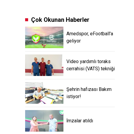
Çok Okunan Haberler
Amedspor, eFootball'a
geliyor
Video yardımlı toraks
cerrahisi (VATS) tekniği
Şehrin hafızası Bakım
istiyor!
İmzalar atıldı