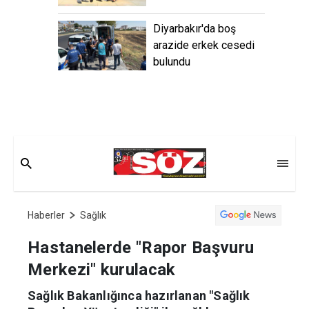
Diyarbakır'da boş
arazide erkek cesedi
bulundu
Haberler
Sağlık
Hastanelerde "Rapor Başvuru
Merkezi" kurulacak