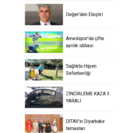
Değer'den Eleştiri
Amedspor’da çifte
ayrılık iddiası
Sağlıkta Hijyen
Seferberliği
ZİNCİRLEME KAZA 3
YARALI
DİTAV'ın Diyarbakır
temasları