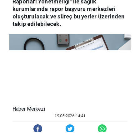
Sağlık Bakanlığınca hazırlanan "Sağlık
Raporları Yönetmeliği" ile sağlık
kurumlarında rapor başvuru merkezleri
oluşturulacak ve süreç bu yerler üzerinden
takip edilebilecek.
Haber Merkezi
19.05.2026 14:41