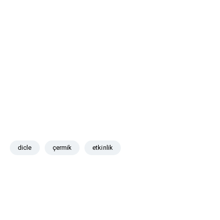
dicle
çermik
etkinlik