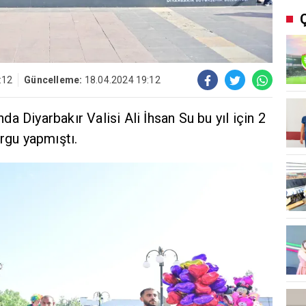
:12
Güncelleme:
18.04.2024 19:12
 Diyarbakır Valisi Ali İhsan Su bu yıl için 2
urgu yapmıştı.