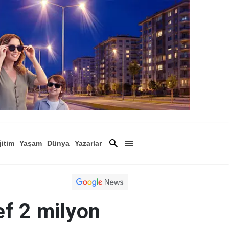
itim
Yaşam
Dünya
Yazarlar
Magazin
Arşiv
ef 2 milyon