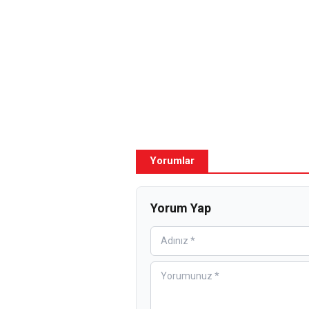
Yorumlar
Yorum Yap