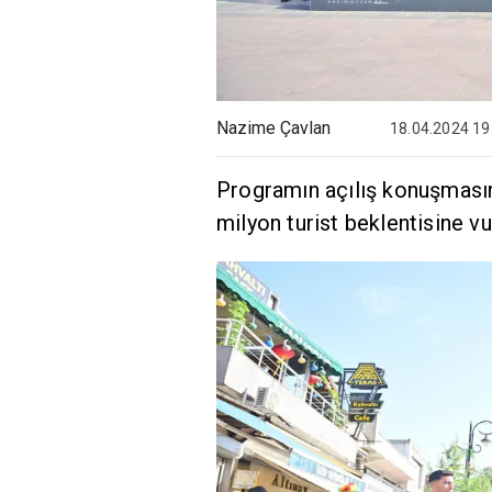
Nazime Çavlan
18.04.2024 19
Programın açılış konuşmasında
milyon turist beklentisine v