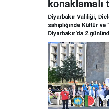
konaklamalı t
Diyarbakır Valiliği, Di
sahipliğinde Kültür ve
Diyarbakır’da 2.gününd