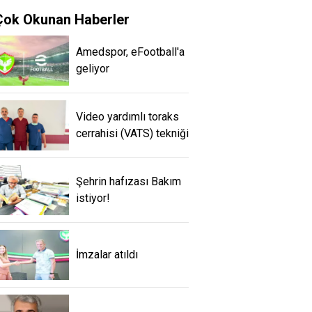
Çok Okunan Haberler
Amedspor, eFootball'a
geliyor
Video yardımlı toraks
cerrahisi (VATS) tekniği
Şehrin hafızası Bakım
istiyor!
İmzalar atıldı