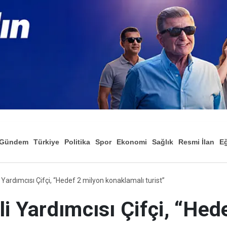
Gündem
Türkiye
Politika
Spor
Ekonomi
Sağlık
Resmi İlan
Eğ
i Yardımcısı Çifçi, “Hedef 2 milyon konaklamalı turist”
li Yardımcısı Çifçi, “Hed