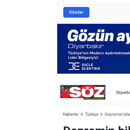
Gönder
Diyarb
Haberler
Türkiye
Depremin bilan