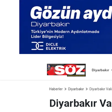
Diyarbakır
Haberler
Diyarbakır
Diyarbakır Val
Diyarbakır Va