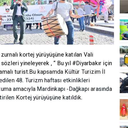
zurnalı kortej yürüyüşüne katılan Vali
sözleri yineleyerek , “ Bu yıl #Diyarbakır için
malı turist.
Bu kapsamda Kültür Turizim İl
dilen 48. Turizm haftası etkinlikleri
ştuma amacıyla Mardinkapı -Dağkapı arasında
rilen Kortej yürüyüşüne katıldık.