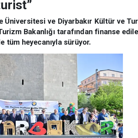
urist”
cle Üniversitesi ve Diyarbakır Kültür ve T
 Turizm Bakanlığı tarafından finanse edil
e tüm heyecanıyla sürüyor.