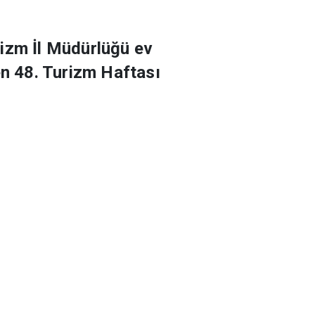
urizm İl Müdürlüğü ev
en 48. Turizm Haftası