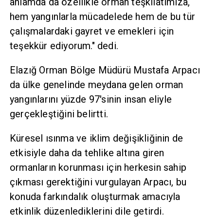
anlamda da özellikle orman teşkilatımıza,
hem yangınlarla mücadelede hem de bu tür
çalışmalardaki gayret ve emekleri için
teşekkür ediyorum." dedi.
Elazığ Orman Bölge Müdürü Mustafa Arpacı
da ülke genelinde meydana gelen orman
yangınlarını yüzde 97'sinin insan eliyle
gerçekleştiğini belirtti.
Küresel ısınma ve iklim değişikliğinin de
etkisiyle daha da tehlike altına giren
ormanların korunması için herkesin sahip
çıkması gerektiğini vurgulayan Arpacı, bu
konuda farkındalık oluşturmak amacıyla
etkinlik düzenlediklerini dile getirdi.