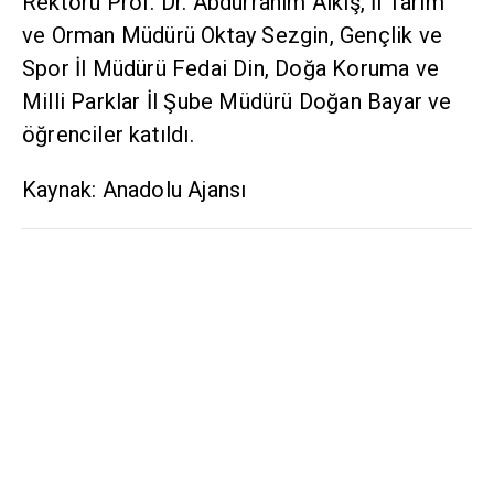
Rektörü Prof. Dr. Abdurrahim Alkış, İl Tarım
ve Orman Müdürü Oktay Sezgin, Gençlik ve
Spor İl Müdürü Fedai Din, Doğa Koruma ve
Milli Parklar İl Şube Müdürü Doğan Bayar ve
öğrenciler katıldı.
Kaynak: Anadolu Ajansı