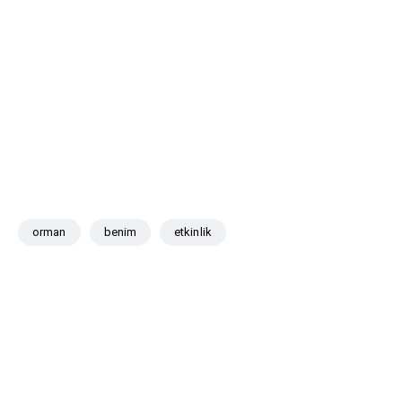
orman
benim
etkinlik