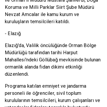
ve Orman İl Müdürü Mustafa Şanverdi, Doğa
Koruma ve Milli Parklar Siirt Şube Müdürü
Nevzat Amcalar ile kamu kurum ve
kuruluşların temsilcileri katıldı.
- Elazığ
Elazığ'da, Valilik öncülüğünde Orman Bölge
Müdürlüğü tarafından tarihi Harput
Mahallesi'ndeki Göllübağ mevkisinde bulunan
ormanlık alanda fidan dikimi etkinliği
düzenlendi.
Programa katılan emniyet ve jandarma
personeli ile öğrenciler, sivil toplum
kurulularının temsilcileri, kurum çalışanları ve