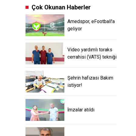
Çok Okunan Haberler
Amedspor, eFootball'a
geliyor
Video yardımlı toraks
cerrahisi (VATS) tekniği
Şehrin hafızası Bakım
istiyor!
İmzalar atıldı