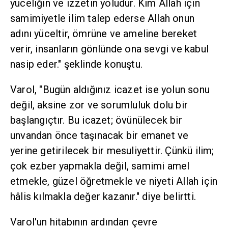
yüceliğin ve izzetin yoludur. Kim Allah için
samimiyetle ilim talep ederse Allah onun
adını yüceltir, ömrüne ve ameline bereket
verir, insanların gönlünde ona sevgi ve kabul
nasip eder." şeklinde konuştu.
Varol, "Bugün aldığınız icazet ise yolun sonu
değil, aksine zor ve sorumluluk dolu bir
başlangıçtır. Bu icazet; övünülecek bir
unvandan önce taşınacak bir emanet ve
yerine getirilecek bir mesuliyettir. Çünkü ilim;
çok ezber yapmakla değil, samimi amel
etmekle, güzel öğretmekle ve niyeti Allah için
hâlis kılmakla değer kazanır." diye belirtti.
Varol'un hitabının ardından çevre