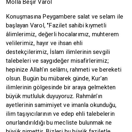
Molla Beşir Varol
Konuşmasına Peygambere salat ve selam ile
başlayan Varol, "Fazilet sahibi kıymetli
âlimlerimiz, değerli hocalarımız, muhterem
velilerimiz, hayır ve ihsan ehli
destekçilerimiz, İslam ilimlerinin sevgili
talebeleri ve saygıdeğer misafirlerimiz;
hepinize Allah’ın selâmı, rahmeti ve bereketi
olsun. Bugün bu mübarek günde, Kur’an
ilimlerinin gölgesinde bir araya gelmekten
büyük mutluluk duyuyoruz. Rahmân’ın
ayetlerinin samimiyet ve imanla okunduğu,
ilim taşıyıcılarının ve edep ehli talebelerin
onurlandırıldığı bu mecliste bulunmak ne
büyük nimettir. Bizleri bu büyük faziletle