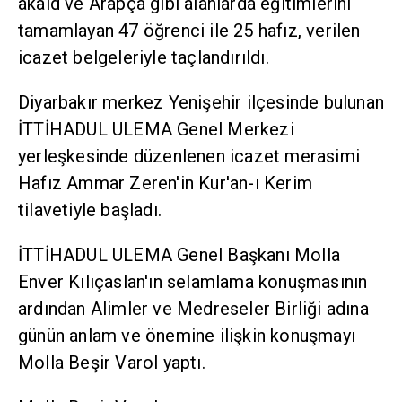
akaid ve Arapça gibi alanlarda eğitimlerini
tamamlayan 47 öğrenci ile 25 hafız, verilen
icazet belgeleriyle taçlandırıldı.
Diyarbakır merkez Yenişehir ilçesinde bulunan
İTTİHADUL ULEMA Genel Merkezi
yerleşkesinde düzenlenen icazet merasimi
Hafız Ammar Zeren'in Kur'an-ı Kerim
tilavetiyle başladı.
İTTİHADUL ULEMA Genel Başkanı Molla
Enver Kılıçaslan'ın selamlama konuşmasının
ardından Alimler ve Medreseler Birliği adına
günün anlam ve önemine ilişkin konuşmayı
Molla Beşir Varol yaptı.