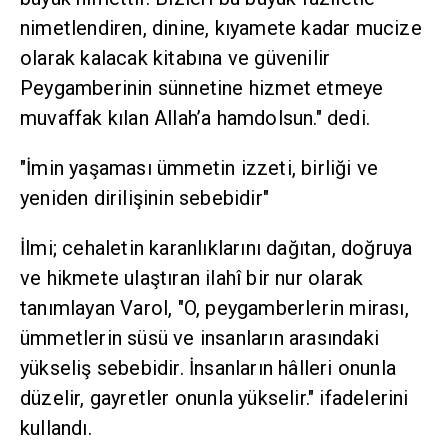
nimetlendiren, dinine, kıyamete kadar mucize
olarak kalacak kitabına ve güvenilir
Peygamberinin sünnetine hizmet etmeye
muvaffak kılan Allah’a hamdolsun." dedi.
"İmin yaşaması ümmetin izzeti, birliği ve
yeniden dirilişinin sebebidir"
İlmi; cehaletin karanlıklarını dağıtan, doğruya
ve hikmete ulaştıran ilahî bir nur olarak
tanımlayan Varol, "O, peygamberlerin mirası,
ümmetlerin süsü ve insanların arasındaki
yükseliş sebebidir. İnsanların hâlleri onunla
düzelir, gayretler onunla yükselir." ifadelerini
kullandı.