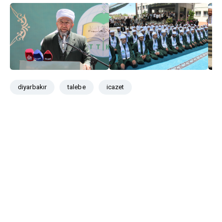
diyarbakır
talebe
icazet