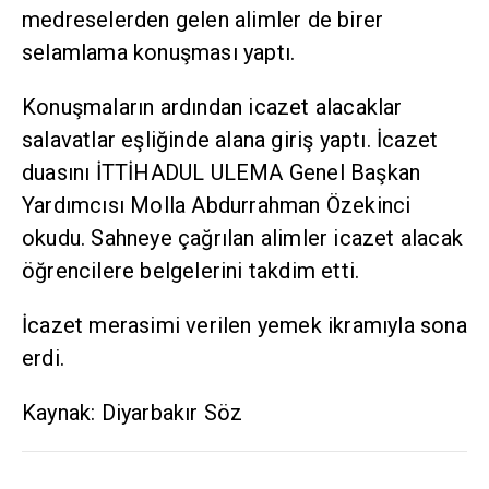
medreselerden gelen alimler de birer
selamlama konuşması yaptı.
Konuşmaların ardından icazet alacaklar
salavatlar eşliğinde alana giriş yaptı. İcazet
duasını İTTİHADUL ULEMA Genel Başkan
Yardımcısı Molla Abdurrahman Özekinci
okudu. Sahneye çağrılan alimler icazet alacak
öğrencilere belgelerini takdim etti.
İcazet merasimi verilen yemek ikramıyla sona
erdi.
Kaynak: Diyarbakır Söz