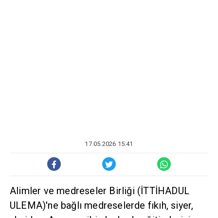
17.05.2026 15:41
Alimler ve medreseler Birliği (İTTİHADUL
ULEMA)'ne bağlı medreselerde fıkıh, siyer,