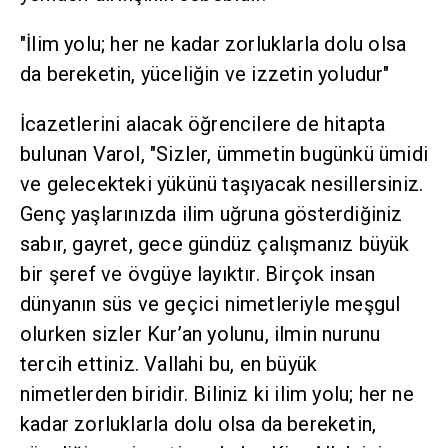
"İlim yolu; her ne kadar zorluklarla dolu olsa
da bereketin, yüceliğin ve izzetin yoludur"
İcazetlerini alacak öğrencilere de hitapta
bulunan Varol, "Sizler, ümmetin bugünkü ümidi
ve gelecekteki yükünü taşıyacak nesillersiniz.
Genç yaşlarınızda ilim uğruna gösterdiğiniz
sabır, gayret, gece gündüz çalışmanız büyük
bir şeref ve övgüye layıktır. Birçok insan
dünyanın süs ve geçici nimetleriyle meşgul
olurken sizler Kur’an yolunu, ilmin nurunu
tercih ettiniz. Vallahi bu, en büyük
nimetlerden biridir. Biliniz ki ilim yolu; her ne
kadar zorluklarla dolu olsa da bereketin,