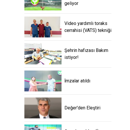
geliyor
Video yardımlı toraks
cerrahisi (VATS) tekniği
Şehrin hafızası Bakım
istiyor!
İmzalar atıldı
Değer'den Eleştiri