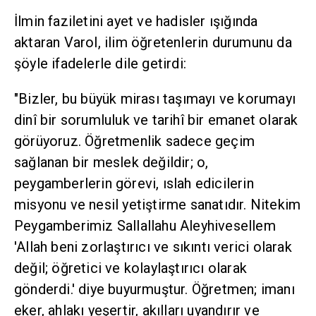
İlmin faziletini ayet ve hadisler ışığında
aktaran Varol, ilim öğretenlerin durumunu da
şöyle ifadelerle dile getirdi:
"Bizler, bu büyük mirası taşımayı ve korumayı
dinî bir sorumluluk ve tarihî bir emanet olarak
görüyoruz. Öğretmenlik sadece geçim
sağlanan bir meslek değildir; o,
peygamberlerin görevi, ıslah edicilerin
misyonu ve nesil yetiştirme sanatıdır. Nitekim
Peygamberimiz Sallallahu Aleyhivesellem
'Allah beni zorlaştırıcı ve sıkıntı verici olarak
değil; öğretici ve kolaylaştırıcı olarak
gönderdi.' diye buyurmuştur. Öğretmen; imanı
eker, ahlakı yeşertir, akılları uyandırır ve