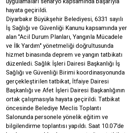
uygulamaları senaryo kapsamında başarıyla
hayata geçirildi.
Diyarbakır Büyükşehir Belediyesi, 6331 sayılı
İş Sağlığı ve Güvenliği Kanunu kapsamında yer
alan "Acil Durum Planları, Yangınla Mücadele
ve İlk Yardım" yönetmeliği doğrultusunda
hizmet binasında deprem ve yangın tatbikatı
düzenledi. Sağlık İşleri Dairesi Başkanlığı İş
Sağlığı ve Güvenliği Birimi koordinasyonunda
gerçekleştirilen tatbikat, İtfaiye Dairesi
Başkanlığı ve Afet İşleri Dairesi Başkanlığının
ortak çalışmasıyla hayata geçirildi. Tatbikat
öncesinde Belediye Meclis Toplantı
Salonunda personele yönelik eğitim ve
bilgilendirme toplantısı yapıldı. Saat 10.07’de