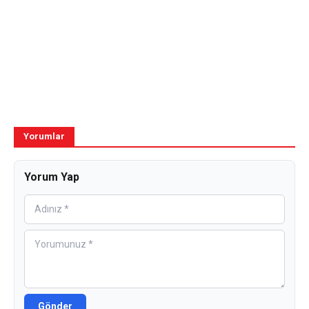
Yorumlar
Yorum Yap
Gönder