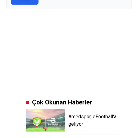
Çok Okunan Haberler
Amedspor, eFootball'a
geliyor