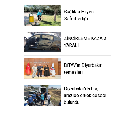
Sağlıkta Hijyen
Seferberliği
ZİNCİRLEME KAZA 3
YARALI
DİTAV'ın Diyarbakır
temasları
Diyarbakır'da boş
arazide erkek cesedi
bulundu