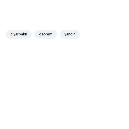
diyarbakır
deprem
yangın