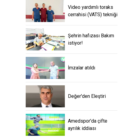
Video yardımlı toraks
cerrahisi (VATS) tekniği
Şehrin hafızası Bakım
istiyor!
İmzalar atıldı
Değer'den Eleştiri
Amedspor’da çifte
ayrılık iddiası