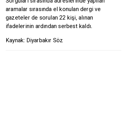
Sorguları sırasında adreslerinde yapılan
aramalar sırasında el konulan dergi ve
gazeteler de sorulan 22 kişi, alınan
ifadelerinin ardından serbest kaldı.
Kaynak: Diyarbakır Söz