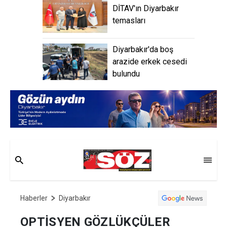
DİTAV'ın Diyarbakır
temasları
Diyarbakır'da boş
arazide erkek cesedi
bulundu
Haberler
Diyarbakır
OPTİSYEN GÖZLÜKÇÜLER