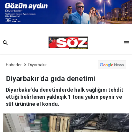
Haberler
Diyarbakır
Diyarbakır'da gıda denetimi
Diyarbakır'da denetimlerde halk sağlığını tehdit
ettiği belirlenen yaklaşık 1 tona yakın peynir ve
süt ürününe el kondu.