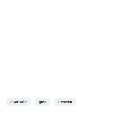
diyarbakır
gıda
denetim