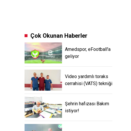
Çok Okunan Haberler
Amedspor, eFootball'a
geliyor
Video yardımlı toraks
cerrahisi (VATS) tekniği
Şehrin hafızası Bakım
istiyor!