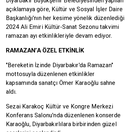
Diyarbakır Büyükşehir Belediyesinden yapılan
açıklamaya göre, Kültür ve Sosyal İşler Daire
Başkanlığı'nın her kesime yönelik düzenlediği
2024 Ali Emiri Kültür-Sanat Sezonu takvimi
ramazan ayı etkinlikleriyle devam ediyor.
RAMAZAN’A ÖZEL ETKİNLİK
"Bereketin İzinde Diyarbakır'da Ramazan"
mottosuyla düzenlenen etkinlikler
kapsamında sanatçı Ömer Karaoğlu sahne
aldı.
Sezai Karakoç Kültür ve Kongre Merkezi
Konferans Salonu'nda düzenlenen konserde
Karaoğlu, Diyarbakırlılara birbirinden güzel