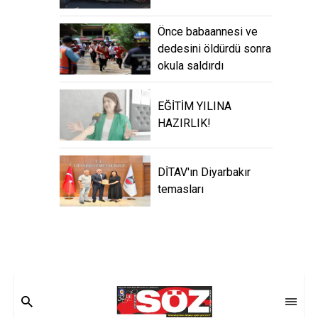
Önce babaannesi ve
dedesini öldürdü sonra
okula saldırdı
EĞİTİM YILINA
HAZIRLIK!
DİTAV'ın Diyarbakır
temasları