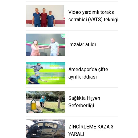
Video yardımlı toraks
cerrahisi (VATS) tekniği
İmzalar atıldı
Amedspor’da çifte
ayrılık iddiası
Sağlıkta Hijyen
Seferberliği
ZİNCİRLEME KAZA 3
YARALI