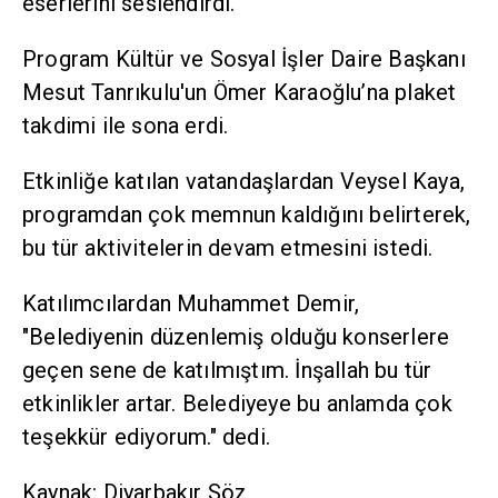
eserlerini seslendirdi.
Program Kültür ve Sosyal İşler Daire Başkanı
Mesut Tanrıkulu'un Ömer Karaoğlu’na plaket
takdimi ile sona erdi.
Etkinliğe katılan vatandaşlardan Veysel Kaya,
programdan çok memnun kaldığını belirterek,
bu tür aktivitelerin devam etmesini istedi.
Katılımcılardan Muhammet Demir,
"Belediyenin düzenlemiş olduğu konserlere
geçen sene de katılmıştım. İnşallah bu tür
etkinlikler artar. Belediyeye bu anlamda çok
teşekkür ediyorum." dedi.
Kaynak: Diyarbakır Söz