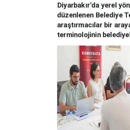
Diyarbakır’da yerel yö
düzenlenen Belediye Ter
araştırmacılar bir aray
terminolojinin belediye