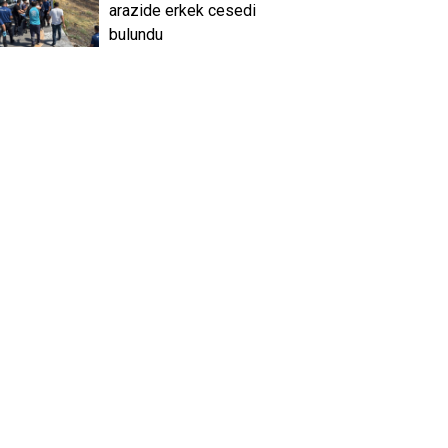
arazide erkek cesedi
bulundu