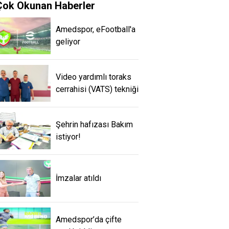
Çok Okunan Haberler
Amedspor, eFootball'a
geliyor
Video yardımlı toraks
cerrahisi (VATS) tekniği
Şehrin hafızası Bakım
istiyor!
İmzalar atıldı
Amedspor’da çifte