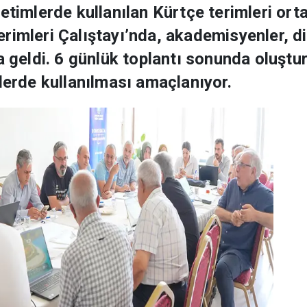
netimlerde kullanılan Kürtçe terimleri or
imleri Çalıştayı’nda, akademisyenler, dil
a geldi. 6 günlük toplantı sonunda oluştu
lerde kullanılması amaçlanıyor.