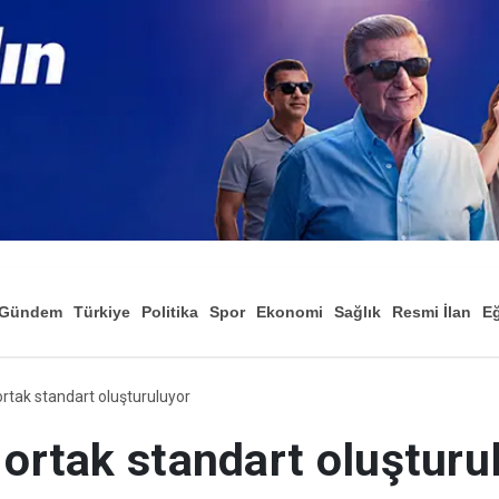
Gündem
Türkiye
Politika
Spor
Ekonomi
Sağlık
Resmi İlan
Eğ
ortak standart oluşturuluyor
 ortak standart oluşturu