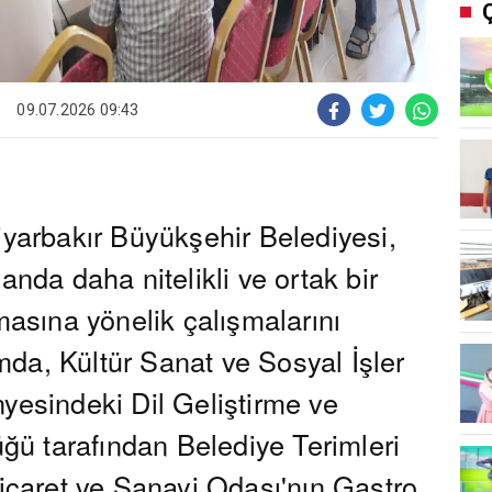
09.07.2026 09:43
rbakır Büyükşehir Belediyesi,
anda daha nitelikli ve ortak bir
lmasına yönelik çalışmalarını
da, Kültür Sanat ve Sosyal İşler
yesindeki Dil Geliştirme ve
ü tarafından Belediye Terimleri
Ticaret ve Sanayi Odası'nın Gastro