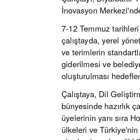
İnovasyon Merkezi'nde
7-12 Temmuz tarihleri
çalıştayda, yerel yöne
ve terimlerin standartla
giderilmesi ve belediy
oluşturulması hedeflen
Çalıştaya, Dil Geliş
bünyesinde hazırlık ça
üyelerinin yanı sıra H
ülkeleri ve Türkiye'nin