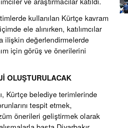
imciler ve araştırmacılar katıldı.
etimlerde kullanılan Kürtçe kavram
çimde ele alınırken, katılımcılar
ara ilişkin değerlendirmelerde
ım için görüş ve önerilerini
Jİ OLUŞTURULACAK
, Kürtçe belediye terimlerinde
runlarını tespit etmek,
üm önerileri geliştirmek olarak
çalışmalarla başta Diyarbakır