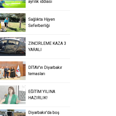
ayrılık iddiası
Sağlıkta Hijyen
Seferberliği
ZİNCİRLEME KAZA 3
YARALI
DİTAV'ın Diyarbakır
temasları
EĞİTİM YILINA
HAZIRLIK!
Diyarbakır'da boş