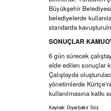
Büyükşehir Belediyes
belediyelerde kullanıl
standarda kavuşturul
SONUÇLAR KAMUOY
6 gün sürecek çalışta
elde edilen sonuçlar 
Çalıştayda oluşturulac
yönetimlerde Kürtçe'n
kullanılmasına katkı 
Kaynak: Diyarbakır Söz