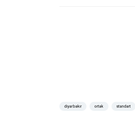
diyarbakır
ortak
standart