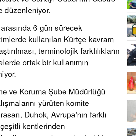
 düzenleniyor.
 arasında 6 gün sürecek
timlerde kullanılan Kürtçe kavram
ştırılması, terminolojik farklılıkların
elerde ortak bir kullanımın
iyor.
tirme ve Koruma Şube Müdürlüğü
lışmalarını yürüten komite
orasan, Duhok, Avrupa'nın farklı
 çeşitli kentlerinden