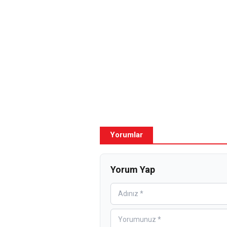
Yorumlar
Yorum Yap