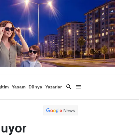
itim
Yaşam
Dünya
Yazarlar
Magazin
Arşiv
luyor