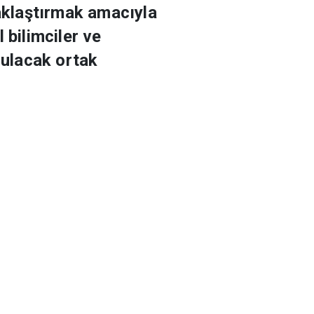
taklaştırmak amacıyla
 bilimciler ve
rulacak ortak