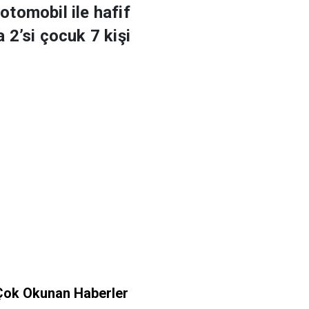
otomobil ile hafif
 2’si çocuk 7 kişi
Çok Okunan Haberler