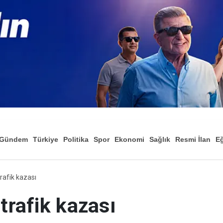
Gündem
Türkiye
Politika
Spor
Ekonomi
Sağlık
Resmi İlan
Eğ
trafik kazası
trafik kazası