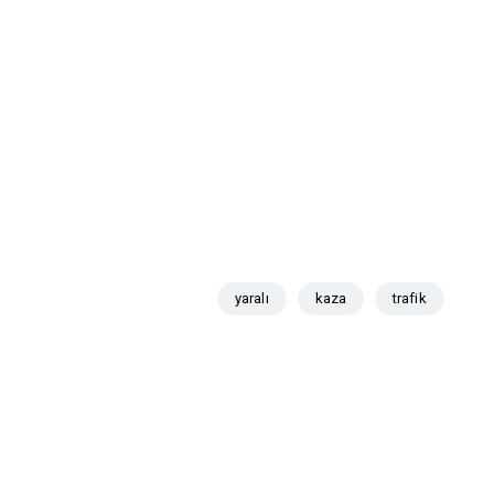
yaralı
kaza
trafik