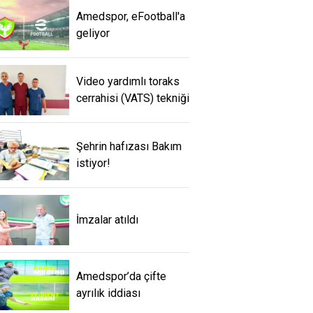
Amedspor, eFootball'a
geliyor
Video yardımlı toraks
cerrahisi (VATS) tekniği
Şehrin hafızası Bakım
istiyor!
İmzalar atıldı
Amedspor’da çifte
ayrılık iddiası