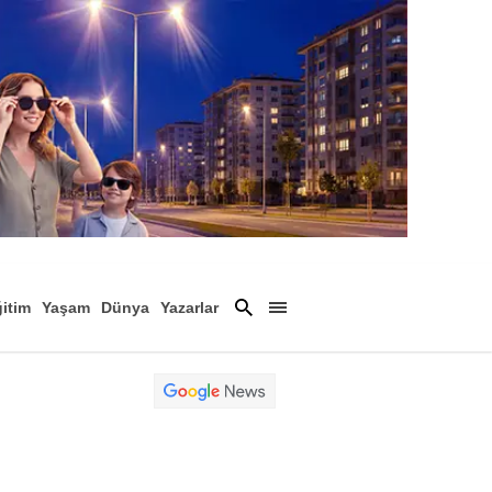
itim
Yaşam
Dünya
Yazarlar
Magazin
Arşiv