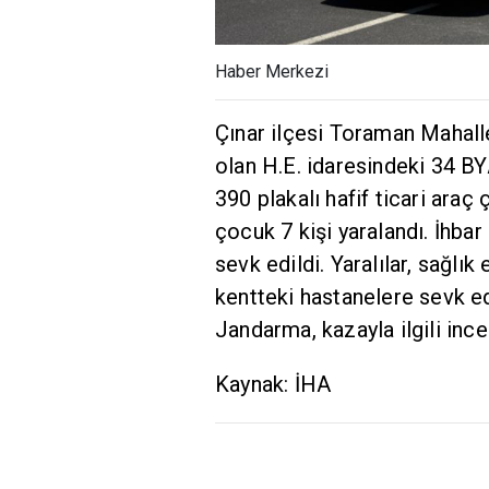
Haber Merkezi
Çınar ilçesi Toraman Mahalle
olan H.E. idaresindeki 34 B
390 plakalı hafif ticari araç ç
çocuk 7 kişi yaralandı. İhbar
sevk edildi. Yaralılar, sağlık
kentteki hastanelere sevk ed
Jandarma, kazayla ilgili ince
Kaynak: İHA