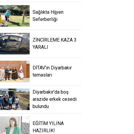
Sağlıkta Hijyen
Seferberliği
ZİNCİRLEME KAZA 3
YARALI
DİTAV'ın Diyarbakır
temasları
Diyarbakır'da boş
arazide erkek cesedi
bulundu
EĞİTİM YILINA
HAZIRLIK!