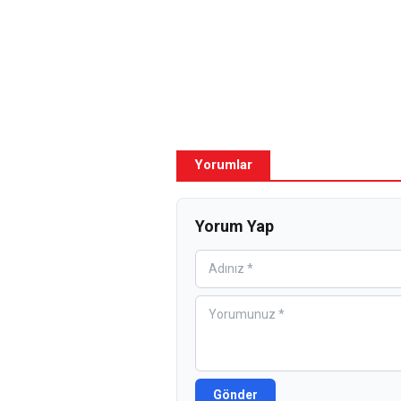
Yorumlar
Yorum Yap
Gönder