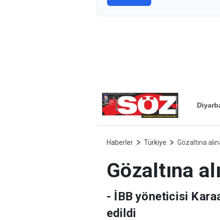
Diyarb
Haberler
Türkiye
Gözaltına alın
Gözaltına al