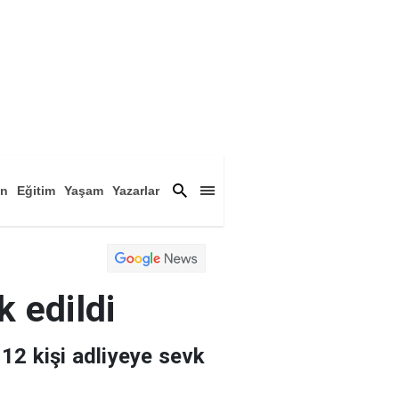
an
Eğitim
Yaşam
Yazarlar
a
Magazin
Arşiv
k edildi