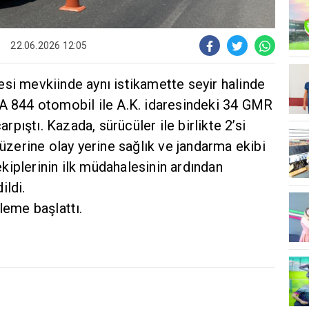
22.06.2026 12:05
si mevkiinde aynı istikamette seyir halinde
YA 844 otomobil ile A.K. idaresindeki 34 GMR
arpıştı. Kazada, sürücüler ile birlikte 2’si
 üzerine olay yerine sağlık ve jandarma ekibi
 ekiplerinin ilk müdahalesinin ardından
ildi.
leme başlattı.