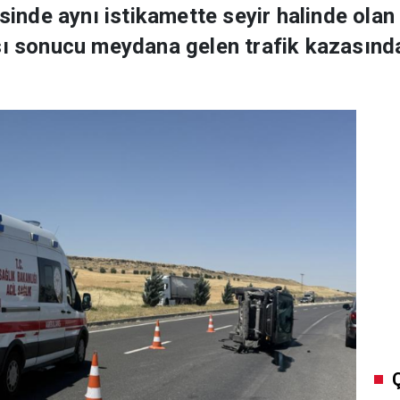
esinde aynı istikamette seyir halinde olan 
sı sonucu meydana gelen trafik kazasında