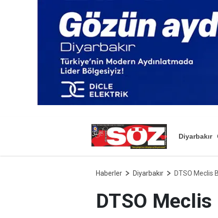
Diyarbakır
Haberler
Diyarbakır
DTSO Meclis Ba
DTSO Meclis B