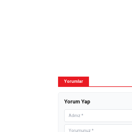
Yorumlar
Yorum Yap