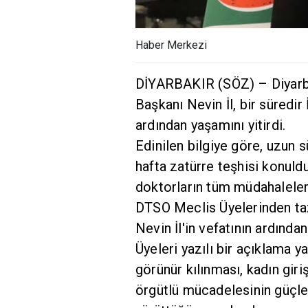
Haber Merkezi
DİYARBAKIR (SÖZ) – Diyarba
Başkanı Nevin İl, bir süredir
ardından yaşamını yitirdi.
Edinilen bilgiye göre, uzun s
hafta zatürre teşhisi konuldu.
doktorların tüm müdahaleler
DTSO Meclis Üyelerinden ta
Nevin İl'in vefatının ardınd
Üyeleri yazılı bir açıklama y
görünür kılınması, kadın gir
örgütlü mücadelesinin güçlen