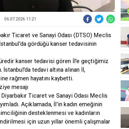
06.07.2026 11:21
kır Ticaret ve Sanayi Odası (DTSO) Meclis
 İstanbul'da gördüğü kanser tedavisinin
üredir kanser tedavisi gören İl'e geçtiğimiz
 İstanbul'da tedavi altına alınan İl,
ine rağmen hayatını kaybetti.
ziye mesajı
an Diyarbakır Ticaret ve Sanayi Odası Meclis
ayımladı. Açıklamada, İl'in kadın emeğinin
işimciliğinin desteklenmesi ve kadınların
dirilmesi için uzun yıllar önemli çalışmalar