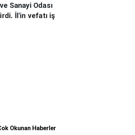
t ve Sanayi Odası
i. İl'in vefatı iş
Çok Okunan Haberler