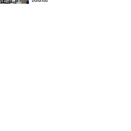
bulundu