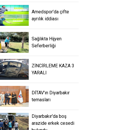
Amedspor’da çifte
ayrılık iddiası
Sağlıkta Hijyen
Seferberliği
ZİNCİRLEME KAZA 3
YARALI
DİTAV'ın Diyarbakır
temasları
Diyarbakır'da boş
arazide erkek cesedi