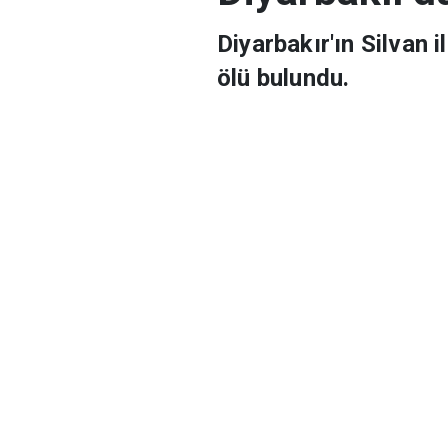
Diyarbakır'd
Diyarbakır'ın Silvan 
ölü bulundu.