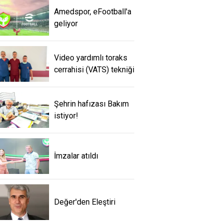
Amedspor, eFootball'a
geliyor
Video yardımlı toraks
cerrahisi (VATS) tekniği
Şehrin hafızası Bakım
istiyor!
İmzalar atıldı
Değer'den Eleştiri