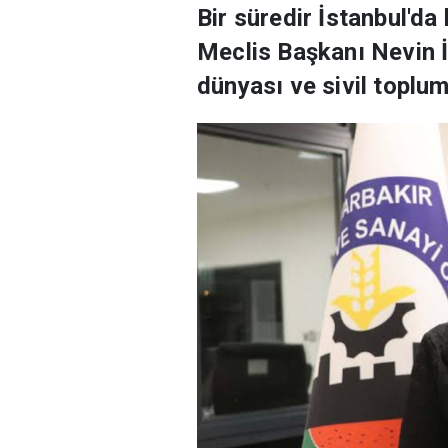
Bir süredir İstanbul'd
Meclis Başkanı Nevin İl
dünyası ve sivil toplu