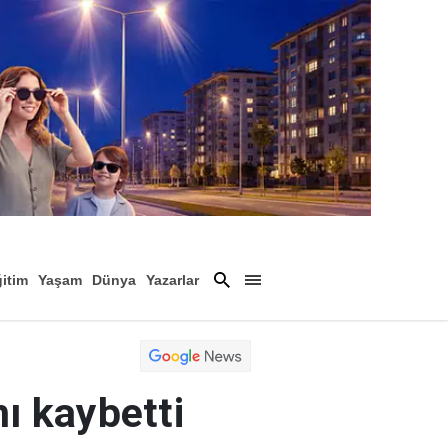
itim
Yaşam
Dünya
Yazarlar
Magazin
Arşiv
ı kaybetti