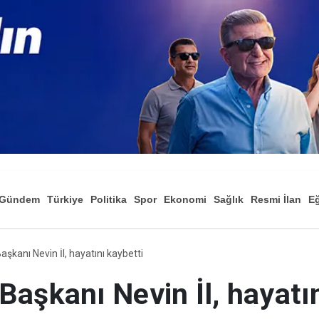
Gündem
Türkiye
Politika
Spor
Ekonomi
Sağlık
Resmi İlan
Eğ
şkanı Nevin İl, hayatını kaybetti
aşkanı Nevin İl, hayatın