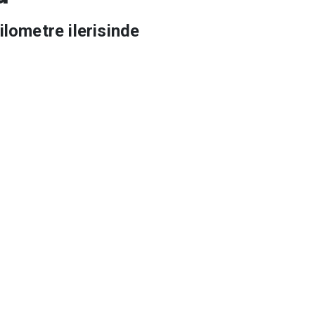
u
ilometre ilerisinde