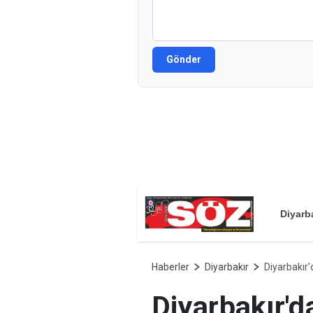
Gönder
Diyarb
Haberler
Diyarbakır
Diyarbakır'