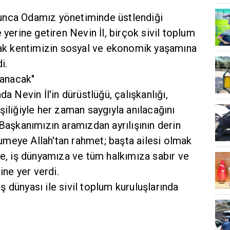
unca Odamız yönetiminde üstlendiği
 yerine getiren Nevin İl, birçok sivil toplum
arak kentimizin sosyal ve ekonomik yaşamına
i.
lanacak"
da Nevin İl'in dürüstlüğü, çalışkanlığı,
şiliğiyle her zaman saygıyla anılacağını
 Başkanımızın aramızdan ayrılışının derin
meye Allah'tan rahmet; başta ailesi olmak
ne, iş dünyamıza ve tüm halkımıza sabır ve
ine yer verdi.
 iş dünyası ile sivil toplum kuruluşlarında