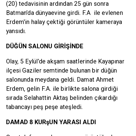
(20) tedavisinin ardından 25 gün sonra
Batman’da dünyaevine girdi. F.A ile evlenen
Erdem'in halay çektiği görüntüler kameraya
yansıdı.
DÜĞÜN SALONU GİRİŞİNDE
Olay, 5 Eylül’de akşam saatlerinde Kayapınar
ilçesi Gaziler semtinde bulunan bir düğün
salonunda meydana geldi. Damat Ahmet
Erdem, gelin F.A. ile birlikte salona girdiği
sırada Selahattin Aktaş belinden çıkardığı
tabancayı peş peşe ateşledi.
DAMAD 8 KURşUN YARASI ALDI