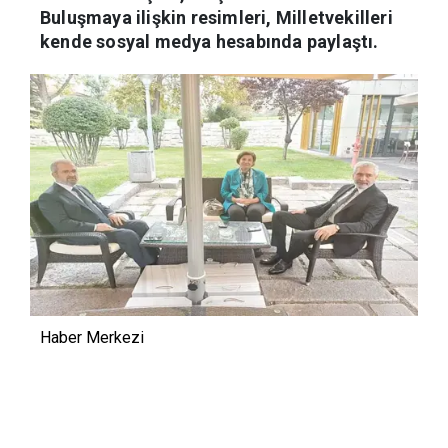
Buluşmaya ilişkin resimleri, Milletvekilleri
kende sosyal medya hesabında paylaştı.
Haber Merkezi
02.10.2023 00:07
Güncelleme:
02.10.2023 00:07