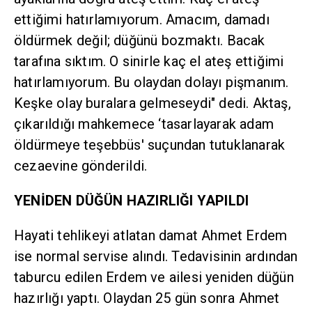
ettiğimi hatırlamıyorum. Amacım, damadı
öldürmek değil; düğünü bozmaktı. Bacak
tarafına sıktım. O sinirle kaç el ateş ettiğimi
hatırlamıyorum. Bu olaydan dolayı pişmanım.
Keşke olay buralara gelmeseydi" dedi. Aktaş,
çıkarıldığı mahkemece ‘tasarlayarak adam
öldürmeye teşebbüs' suçundan tutuklanarak
cezaevine gönderildi.
YENİDEN DÜĞÜN HAZIRLIĞI YAPILDI
Hayati tehlikeyi atlatan damat Ahmet Erdem
ise normal servise alındı. Tedavisinin ardından
taburcu edilen Erdem ve ailesi yeniden düğün
hazırlığı yaptı. Olaydan 25 gün sonra Ahmet