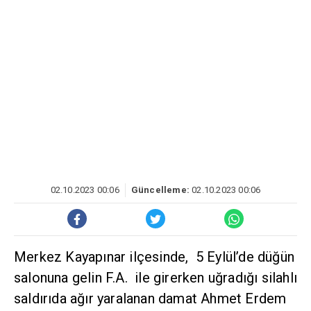
02.10.2023 00:06
Güncelleme:
02.10.2023 00:06
Merkez Kayapınar ilçesinde, 5 Eylül’de düğün
salonuna gelin F.A. ile girerken uğradığı silahlı
saldırıda ağır yaralanan damat Ahmet Erdem