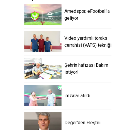
Amedspor, eFootball'a
geliyor
Video yardımlı toraks
cerrahisi (VATS) tekniği
Şehrin hafızası Bakım
istiyor!
İmzalar atıldı
Değer'den Eleştiri