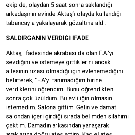
ekip de, olaydan 5 saat sonra saklandığı
arkadaşının evinde Aktaş’ı olayda kullandığı
tabancayla yakalayarak gözaltına aldı.
SALDIRGANIN VERDİĞİ İFADE
Aktaş, ifadesinde akrabası da olan F.A.'yı
sevdiğini ve istemeye gittiklerini ancak
ailesinin rızası olmadığı için evlenemediğini
belirterek, "F.A'yı tanımadığım birine
verdiklerini öğrendim. Bunu öğrendikten
sonra çok üzüldüm. Bu evliliğin olmasını
istemedim. Salona gittim. Gelin ve damat
salondan içeri girdiği sırada belimden silahımı
çektim. Damadın arkasından yanaşarak
ayaklarına doğru ateş ettim. Kaç el ateş