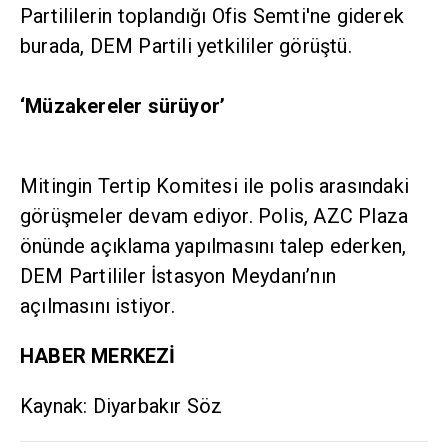
Partililerin toplandığı Ofis Semti'ne giderek
burada, DEM Partili yetkililer görüştü.
‘Müzakereler sürüyor’
Mitingin Tertip Komitesi ile polis arasındaki
görüşmeler devam ediyor. Polis, AZC Plaza
önünde açıklama yapılmasını talep ederken,
DEM Partililer İstasyon Meydanı’nın
açılmasını istiyor.
HABER MERKEZİ
Kaynak: Diyarbakır Söz