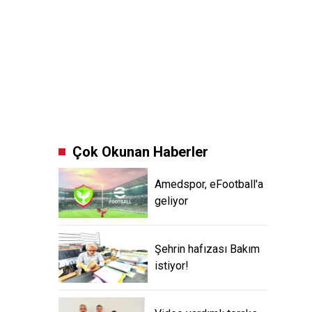
Çok Okunan Haberler
Amedspor, eFootball'a
geliyor
Şehrin hafızası Bakım
istiyor!