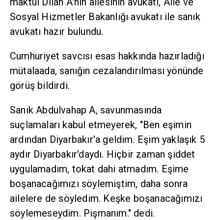
maktul Dilan A'nın ailesinin avukatı, Aile ve
Sosyal Hizmetler Bakanlığı avukatı ile sanık
avukatı hazır bulundu.
Cumhuriyet savcısı esas hakkında hazırladığı
mütalaada, sanığın cezalandırılması yönünde
görüş bildirdi.
Sanık Abdulvahap A, savunmasında
suçlamaları kabul etmeyerek, "Ben eşimin
ardından Diyarbakır'a geldim. Eşim yaklaşık 5
aydır Diyarbakır'daydı. Hiçbir zaman şiddet
uygulamadım, tokat dahi atmadım. Eşime
boşanacağımızı söylemiştim, daha sonra
ailelere de söyledim. Keşke boşanacağımızı
söylemeseydim. Pişmanım." dedi.