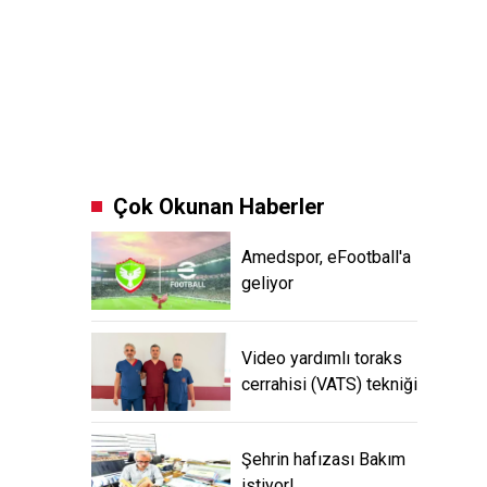
Çok Okunan Haberler
Amedspor, eFootball'a
geliyor
Video yardımlı toraks
cerrahisi (VATS) tekniği
Şehrin hafızası Bakım
istiyor!