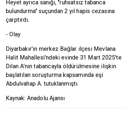
Heyet ayrıca sanığı, "ruhsatsız tabanca
bulundurma" suçundan 2 yıl hapis cezasına
çarptırdı.
- Olay
Diyarbakır'ın merkez Bağlar ilçesi Mevlana
Halit Mahallesi'ndeki evinde 31 Mart 2025'te
Dilan A'nın tabancayla öldürülmesine ilişkin
başlatılan soruşturma kapsamında eşi
Abdulvahap A. tutuklanmıştı.
Kaynak: Anadolu Ajansı