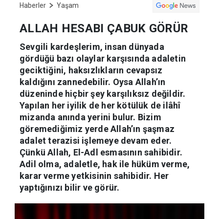
Haberler
Yaşam
ALLAH HESABI ÇABUK GÖRÜR
Sevgili kardeşlerim, insan dünyada
gördüğü bazı olaylar karşısında adaletin
geciktiğini, haksızlıkların cevapsız
kaldığını zannedebilir. Oysa Allah’ın
düzeninde hiçbir şey karşılıksız değildir.
Yapılan her iyilik de her kötülük de ilâhî
mizanda anında yerini bulur. Bizim
göremediğimiz yerde Allah’ın şaşmaz
adalet terazisi işlemeye devam eder.
Çünkü Allah, El-Adl esmasının sahibidir.
Adil olma, adaletle, hak ile hüküm verme,
karar verme yetkisinin sahibidir. Her
yaptığınızı bilir ve görür.