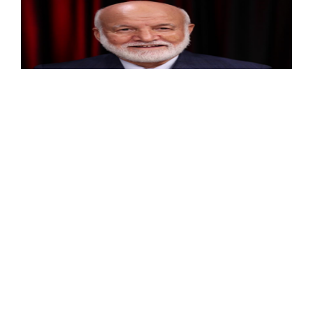
Haber Merkezi
06.07.2026 15:06
Öyleyse Allah’ın adalet mekanizmasından hiç
şüphe duymayın sevgili kardeşlerim.
Çünkü
Allah’ın adaleti bu dünyada anında teşekkül eder.
B
ize düşen, her hâlükârda hakkın, adaletin ve