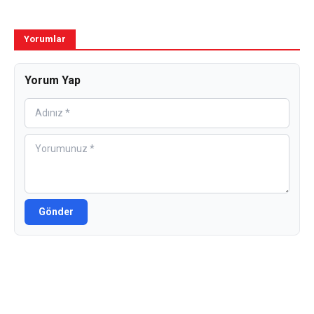
Yorumlar
Yorum Yap
Gönder