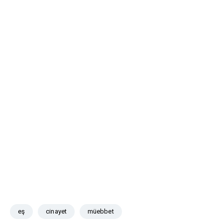
eş
cinayet
müebbet