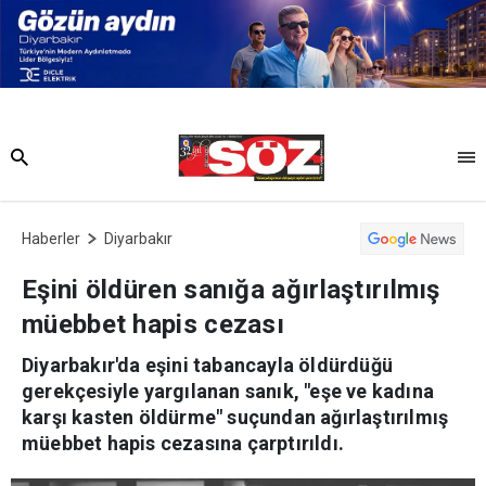
Haberler
Diyarbakır
Eşini öldüren sanığa ağırlaştırılmış
müebbet hapis cezası
Diyarbakır'da eşini tabancayla öldürdüğü
gerekçesiyle yargılanan sanık, "eşe ve kadına
karşı kasten öldürme" suçundan ağırlaştırılmış
müebbet hapis cezasına çarptırıldı.