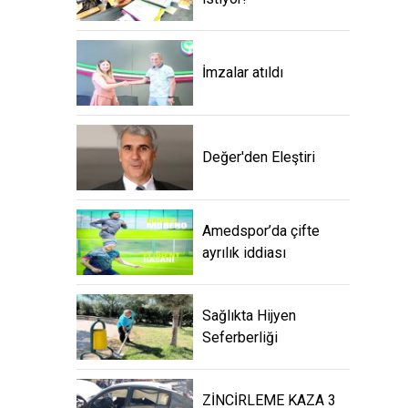
İmzalar atıldı
Değer'den Eleştiri
Amedspor’da çifte
ayrılık iddiası
Sağlıkta Hijyen
Seferberliği
ZİNCİRLEME KAZA 3