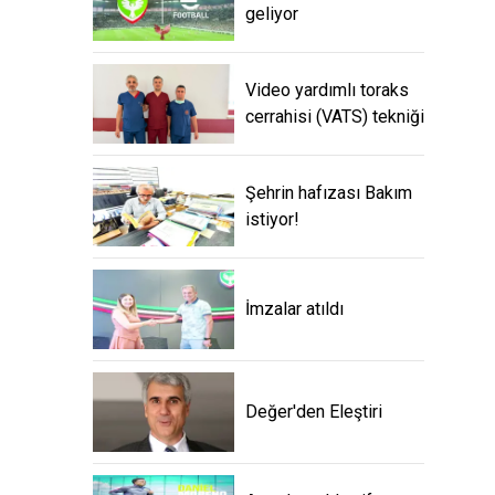
geliyor
Video yardımlı toraks
cerrahisi (VATS) tekniği
Şehrin hafızası Bakım
istiyor!
İmzalar atıldı
Değer'den Eleştiri