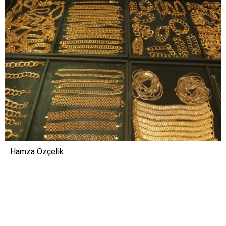
Hamza Özçelik