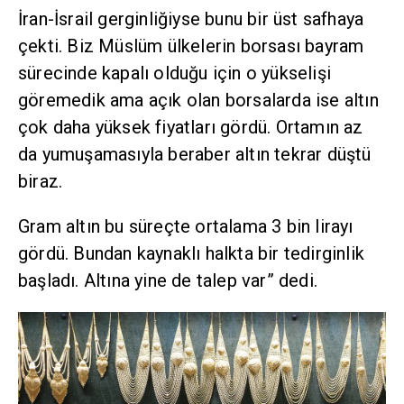
İran-İsrail gerginliğiyse bunu bir üst safhaya
çekti. Biz Müslüm ülkelerin borsası bayram
sürecinde kapalı olduğu için o yükselişi
göremedik ama açık olan borsalarda ise altın
çok daha yüksek fiyatları gördü. Ortamın az
da yumuşamasıyla beraber altın tekrar düştü
biraz.
Gram altın bu süreçte ortalama 3 bin lirayı
gördü. Bundan kaynaklı halkta bir tedirginlik
başladı. Altına yine de talep var” dedi.