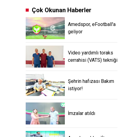
Çok Okunan Haberler
Amedspor, eFootball'a
geliyor
Video yardımlı toraks
cerrahisi (VATS) tekniği
Şehrin hafızası Bakım
istiyor!
İmzalar atıldı