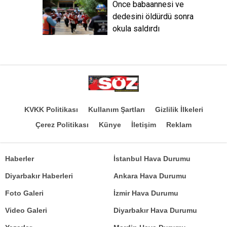
Önce babaannesi ve
dedesini öldürdü sonra
okula saldırdı
KVKK Politikası
Kullanım Şartları
Gizlilik İlkeleri
Çerez Politikası
Künye
İletişim
Reklam
Haberler
İstanbul Hava Durumu
Diyarbakır Haberleri
Ankara Hava Durumu
Foto Galeri
İzmir Hava Durumu
Video Galeri
Diyarbakır Hava Durumu