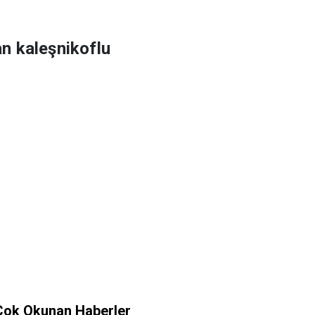
an kaleşnikoflu
Çok Okunan Haberler