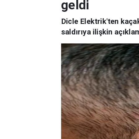
geldi
Dicle Elektrik'ten kaça
saldırıya ilişkin açıkla