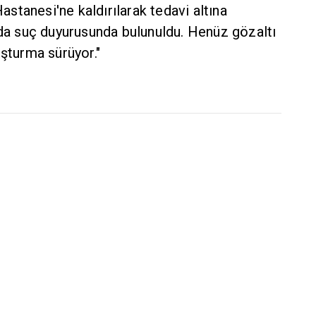
Hastanesi'ne kaldırılarak tedavi altına
nda suç duyurusunda bulunuldu. Henüz gözaltı
uşturma sürüyor."