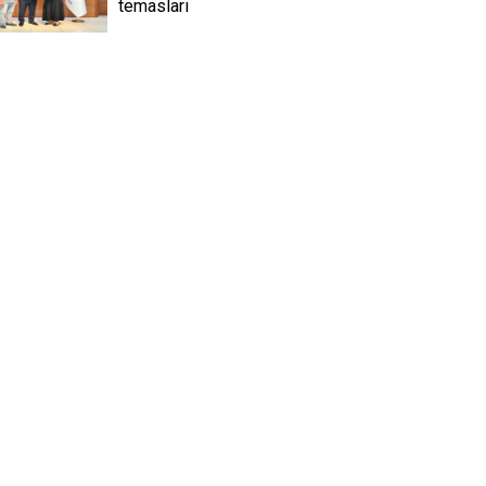
temasları