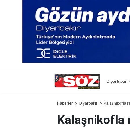
Diyarbakır
Haberler
Diyarbakır
Kalaşnikofla r
Kalaşnikofla 