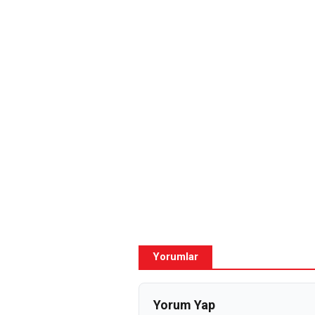
Yorumlar
Yorum Yap