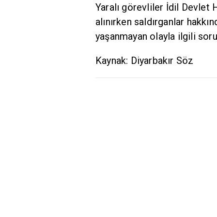
Yaralı görevliler İdil Devlet 
alınırken saldırganlar hakkı
yaşanmayan olayla ilgili sor
Kaynak: Diyarbakır Söz