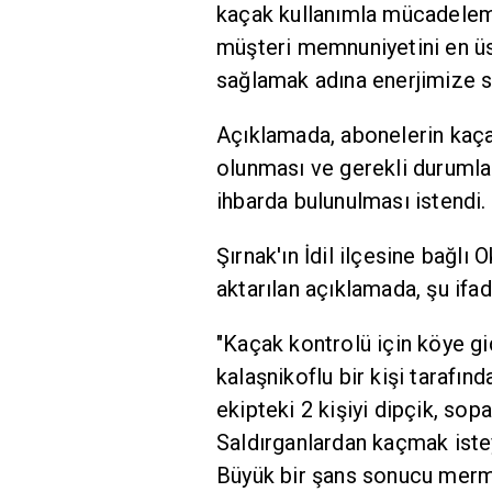
kaçak kullanımla mücadelemi
müşteri memnuniyetini en üs
sağlamak adına enerjimize sah
Açıklamada, abonelerin kaça
olunması ve gerekli durumla
ihbarda bulunulması istendi.
Şırnak'ın İdil ilçesine bağlı 
aktarılan açıklamada, şu ifad
"Kaçak kontrolü için köye gid
kalaşnikoflu bir kişi tarafınd
ekipteki 2 kişiyi dipçik, sop
Saldırganlardan kaçmak istey
Büyük bir şans sonucu mermin