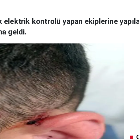
k elektrik kontrolü yapan ekiplerine yapıl
ma geldi.