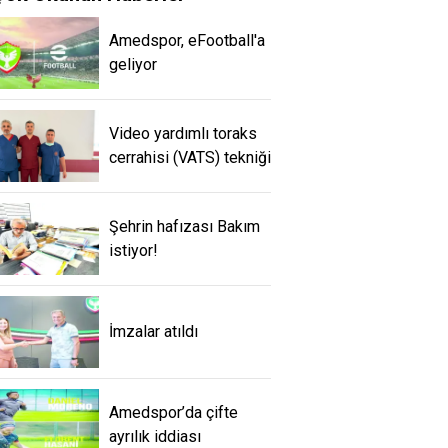
Amedspor, eFootball'a
geliyor
Video yardımlı toraks
cerrahisi (VATS) tekniği
Şehrin hafızası Bakım
istiyor!
İmzalar atıldı
Amedspor’da çifte
ayrılık iddiası