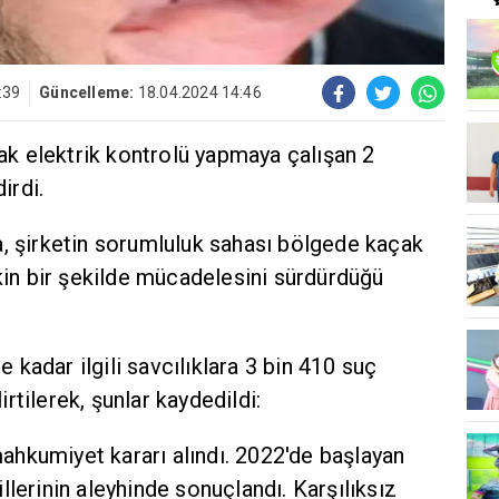
:39
Güncelleme:
18.04.2024 14:46
çak elektrik kontrolü yapmaya çalışan 2
irdi.
a, şirketin sorumluluk sahası bölgede kaçak
tkin bir şekilde mücadelesini sürdürdüğü
kadar ilgili savcılıklara 3 bin 410 suç
rtilerek, şunlar kaydedildi:
hkumiyet kararı alındı. 2022'de başlayan
aillerinin aleyhinde sonuçlandı. Karşılıksız