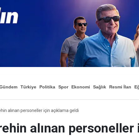
Gündem
Türkiye
Politika
Spor
Ekonomi
Sağlık
Resmi İlan
Eğ
ehin alınan personeller için açıklama geldi
rehin alınan personeller 