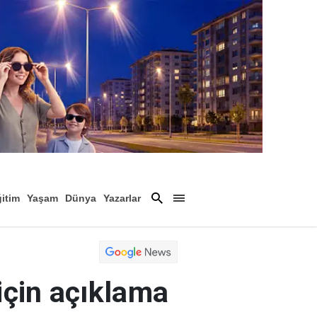
itim
Yaşam
Dünya
Yazarlar
Magazin
Arşiv
için açıklama