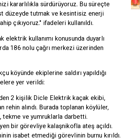
zi kararlılıkla sürdürüyoruz. Bu süreçte
t düzeyde tutmak ve kesintisiz enerji
ip çıkıyoruz." ifadeleri kullanıldı.
k elektrik kullanımı konusunda duyarlı
rda 186 nolu çağrı merkezi üzerinden
Okçu köyünde ekiplerine saldırı yapıldığı
elere yer verildi:
en 2 kişilik Dicle Elektrik kaçak ekibi,
an rehin alındı. Burada toplanan köylüler,
a, tekme ve yumruklarla darbetti.
en bir görevliye kalaşnikofla ateş açıldı.
in isabet etmediği görevlinin burnu kırıldı.