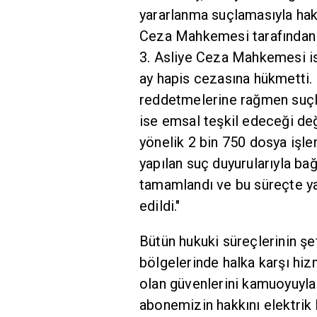
yararlanma suçlamasıyla haki
Ceza Mahkemesi tarafından 3 
3. Asliye Ceza Mahkemesi is
ay hapis cezasına hükmetti. 
reddetmelerine rağmen suçla
ise emsal teşkil edeceği değer
yönelik 2 bin 750 dosya işle
yapılan suç duyurularıyla bağ
tamamlandı ve bu süreçte yak
edildi."
Bütün hukuki süreçlerinin şe
bölgelerinde halka karşı hizm
olan güvenlerini kamuoyuyla 
abonemizin hakkını elektrik h