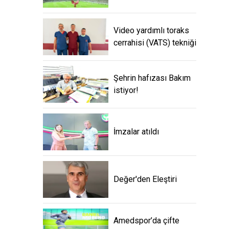
Video yardımlı toraks
cerrahisi (VATS) tekniği
Şehrin hafızası Bakım
istiyor!
İmzalar atıldı
Değer'den Eleştiri
Amedspor’da çifte