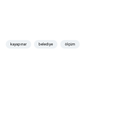
kayapınar
belediye
ölçüm