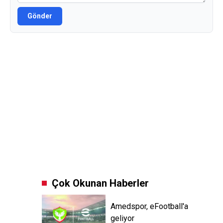
Gönder
Çok Okunan Haberler
Amedspor, eFootball'a
geliyor