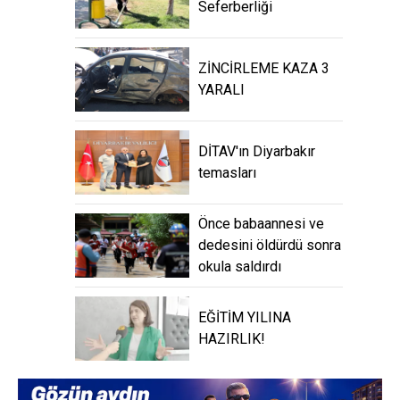
Seferberliği
ZİNCİRLEME KAZA 3
YARALI
DİTAV'ın Diyarbakır
temasları
Önce babaannesi ve
dedesini öldürdü sonra
okula saldırdı
EĞİTİM YILINA
HAZIRLIK!