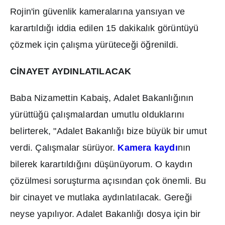
Rojin'in güvenlik kameralar
ı
na yans
ı
yan ve
karart
ı
ld
ığı
iddia edilen 15 dakikal
ı
k görüntüyü
çözmek için çal
ış
ma yürütece
ğ
i ö
ğ
renildi.
C
İ
NAYET AYDINLATILACAK
Baba Nizamettin Kabai
ş
, Adalet Bakanl
ığı
n
ı
n
yürüttü
ğ
ü çal
ış
malardan umutlu olduklar
ı
n
ı
belirterek, "Adalet Bakanl
ığı
bize büyük bir umut
verdi. Çal
ış
malar sürüyor.
Kamera kayd
ı
n
ı
n
bilerek karart
ı
ld
ığı
n
ı
dü
ş
ünüyorum. O kayd
ı
n
çözülmesi soru
ş
turma aç
ı
s
ı
ndan çok önemli. Bu
bir cinayet ve mutlaka ayd
ı
nlat
ı
lacak. Gere
ğ
i
neyse yap
ı
l
ı
yor. Adalet Bakanl
ığı
dosya için bir