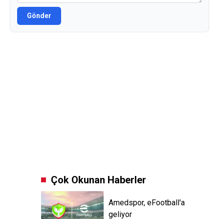
Gönder
Çok Okunan Haberler
Amedspor, eFootball'a
geliyor