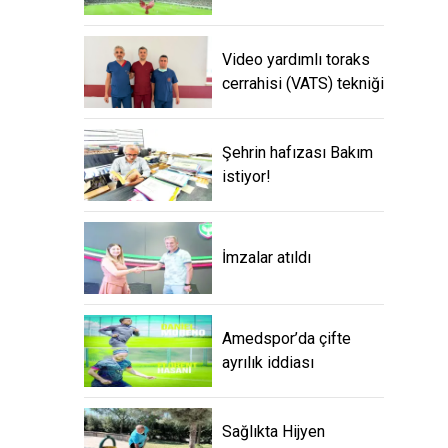
Video yardımlı toraks
cerrahisi (VATS) tekniği
Şehrin hafızası Bakım
istiyor!
İmzalar atıldı
Amedspor’da çifte
ayrılık iddiası
Sağlıkta Hijyen