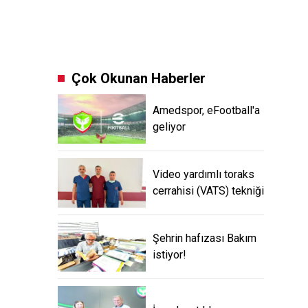
Çok Okunan Haberler
Amedspor, eFootball'a
geliyor
Video yardımlı toraks
cerrahisi (VATS) tekniği
Şehrin hafızası Bakım
istiyor!