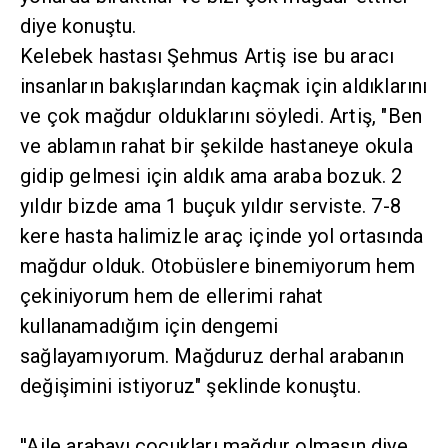
diye konuştu.
Kelebek hastası Şehmus Artiş ise bu aracı
insanların bakışlarından kaçmak için aldıklarını
ve çok mağdur olduklarını söyledi. Artiş, "Ben
ve ablamın rahat bir şekilde hastaneye okula
gidip gelmesi için aldık ama araba bozuk. 2
yıldır bizde ama 1 buçuk yıldır serviste. 7-8
kere hasta halimizle araç içinde yol ortasında
mağdur olduk. Otobüslere binemiyorum hem
çekiniyorum hem de ellerimi rahat
kullanamadığım için dengemi
sağlayamıyorum. Mağduruz derhal arabanın
değişimini istiyoruz" şeklinde konuştu.
''Aile arabayı çocukları mağdur olmasın diye