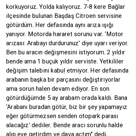
korkuyoruz. Yolda kalıyoruz. 7-8 kere Bağlar
ilçesinde bulunan Başdaş Citroen servisine
götürdüm. Her defasında aynı arıza ışığı
yanıyor. Motorda hararet sorunu var. ‘Motor
arızası: Arabayı durdurunuz' diye uyarı veriyor.
Ben bu aracın değişmesini istiyorum. 2 yıldır
bende ama 1 buçuk yıldır serviste. Yetkililer
değişim talebini kabul etmiyor. Her defasında
arabanın başka bir parçasını değiştiriyorlar
ama sorun halen devam ediyor. En son
götürdüğümde 5 ay arabam orada kaldı. Bana
‘Arabanı buradan götür, biz bir şey yapamayız
eğer götürmezsen senden otopark parası
alacağız' dediler. Bende aracı sorunlu halde
alıp eve getirdim ve dava açtım" dedi.