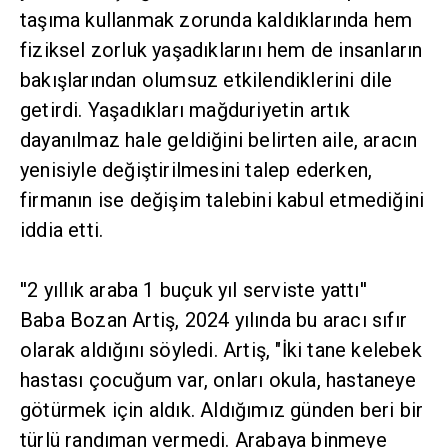
taşıma kullanmak zorunda kaldıklarında hem
fiziksel zorluk yaşadıklarını hem de insanların
bakışlarından olumsuz etkilendiklerini dile
getirdi. Yaşadıkları mağduriyetin artık
dayanılmaz hale geldiğini belirten aile, aracın
yenisiyle değiştirilmesini talep ederken,
firmanın ise değişim talebini kabul etmediğini
iddia etti.
''2 yıllık araba 1 buçuk yıl serviste yattı''
Baba Bozan Artiş, 2024 yılında bu aracı sıfır
olarak aldığını söyledi. Artiş, "İki tane kelebek
hastası çocuğum var, onları okula, hastaneye
götürmek için aldık. Aldığımız günden beri bir
türlü randıman vermedi. Arabaya binmeye