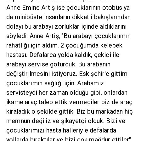
Anne Emine Artiş ise çocuklarının otobüs ya
da minibüste insanların dikkatli bakışlarından
dolayı bu arabayı zorluklar içinde aldıklarını
söyledi. Anne Artiş, "Bu arabayı çocuklarımın
rahatlığı için aldım. 2 çocuğumda kelebek
hastası. Defalarca yolda kaldık, çekici ile
arabayı servise götürdük. Bu arabanın
değiştirilmesini istiyoruz. Eskişehir'e gittim
çocuklarımın sağlığı için. Arabamız
servisteydi her zaman olduğu gibi, onlardan
ikame araç talep ettik vermediler biz de araç
kiraladık o şekilde gittik. Biz bu markadan hiç
memnun değiliz ve şikayetçi olduk. Bizi ve
çocuklarımızı hasta halleriyle defalarda
yollarda bıraktılar ve bizi çok mağdur ettiler"