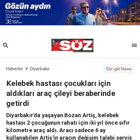
Haberler
Diyarbakır
Kelebek hastası çocukları için
aldıkları araç çileyi beraberinde
getirdi
Diyarbakır'da yaşayan Bozan Artiş, kelebek
hastası 2 çocuğunun rahatı için iki yıl önce sıfır
kilometre araç aldı. Aracı sadece 6 ay
kullanabilen Artiş'in aracın değişim talebi servis