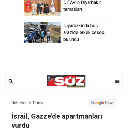
DİTAV'ın Diyarbakır
temasları
Diyarbakır'da boş
arazide erkek cesedi
bulundu
Haberler
Dünya
İsrail, Gazze'de apartmanları