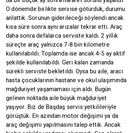
da bir buçuk ay sonra hararet sorunu yaşandı.
O dönemde birlikte servise götürdük, durumu
anlattık. Sorunun giderileceği söylendi ancak
kısa süre sonra aynı arızalar tekrar etti. Araç
daha sonra defalarca serviste kaldı. 2 yıllık
süreçte araç yalnızca 7-8 bin kilometre
kullanılabildi. Toplamda ise ancak 4-5 ay aktif
şekilde kullanılabildi. Geri kalan zamanda
sürekli serviste bekletildi. Oysa bu aile, aracı
hasta çocuklarının hastane ve okul ulaşımında
mağduriyet yaşamaması için aldı. Bugün
gelinen noktada aile büyük mağduriyet
yaşıyor. Biz de Başdaş servis yetkilileriyle
görüştük. En azından motor değişimi ya da
araç değişimi yapılmasını talep ettik. Ancak