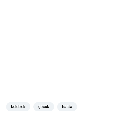
kelebek
çocuk
hasta