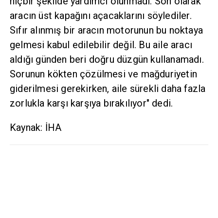
hiçbir şekilde yardımcı olunmadı. Son olarak
aracın üst kapağını açacaklarını söylediler.
Sıfır alınmış bir aracın motorunun bu noktaya
gelmesi kabul edilebilir değil. Bu aile aracı
aldığı günden beri doğru düzgün kullanamadı.
Sorunun kökten çözülmesi ve mağduriyetin
giderilmesi gerekirken, aile sürekli daha fazla
zorlukla karşı karşıya bırakılıyor" dedi.
Kaynak: İHA