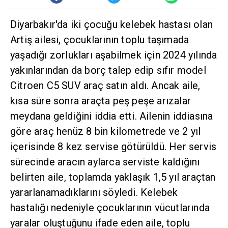
Diyarbakır'da iki çocuğu kelebek hastası olan
Artiş ailesi, çocuklarının toplu taşımada
yaşadığı zorlukları aşabilmek için 2024 yılında
yakınlarından da borç talep edip sıfır model
Citroen C5 SUV araç satın aldı. Ancak aile,
kısa süre sonra araçta peş peşe arızalar
meydana geldiğini iddia etti. Ailenin iddiasına
göre araç henüz 8 bin kilometrede ve 2 yıl
içerisinde 8 kez servise götürüldü. Her servis
sürecinde aracın aylarca serviste kaldığını
belirten aile, toplamda yaklaşık 1,5 yıl araçtan
yararlanamadıklarını söyledi. Kelebek
hastalığı nedeniyle çocuklarının vücutlarında
yaralar oluştuğunu ifade eden aile, toplu