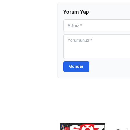
Yorum Yap
Gönder