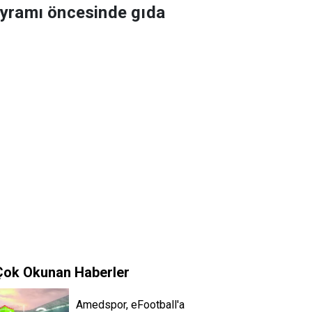
ayramı öncesinde gıda
Çok Okunan Haberler
Amedspor, eFootball'a