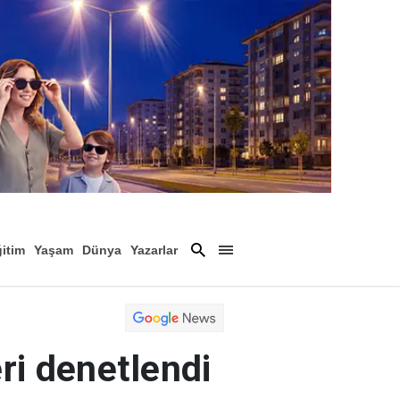
itim
Yaşam
Dünya
Yazarlar
Magazin
Arşiv
ri denetlendi