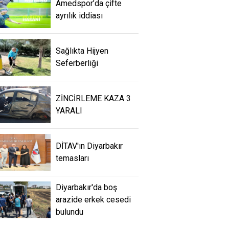
Amedspor’da çifte
ayrılık iddiası
Sağlıkta Hijyen
Seferberliği
ZİNCİRLEME KAZA 3
YARALI
DİTAV'ın Diyarbakır
temasları
Diyarbakır'da boş
arazide erkek cesedi
bulundu