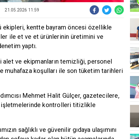
21.05.2026 11:59
 ekipleri, kentte bayram öncesi özellikle
er ile et ve et ürünlerinin üretimini ve
denetim yaptı.
i alet ve ekipmanların temizliği, personel
e muhafaza koşulları ile son tüketim tarihleri
dımcısı Mehmet Halit Gülçer, gazetecilere,
şletmelerinde kontrolleri titizlikle
mızın sağlıklı ve güvenilir gıdaya ulaşımını
ladan sofaya kadar olan bütün aşamalarında