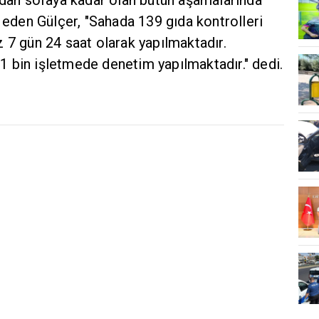
e eden Gülçer, "Sahada 139 gıda kontrolleri
 7 gün 24 saat olarak yapılmaktadır.
 21 bin işletmede denetim yapılmaktadır." dedi.