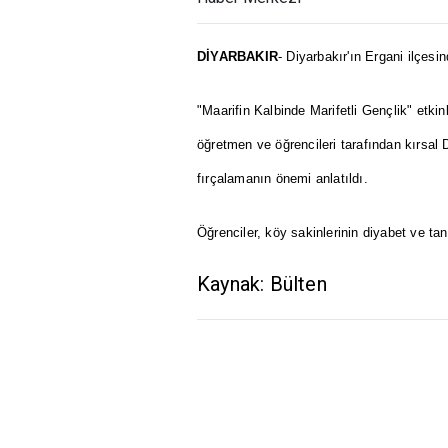
DİYARBAKIR
- Diyarbakır'ın Ergani ilçesin
"Maarifin Kalbinde Marifetli Gençlik" etki
öğretmen ve öğrencileri tarafından kırsal 
fırçalamanın önemi anlatıldı.
Öğrenciler, köy sakinlerinin diyabet ve t
Kaynak: Bülten