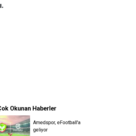
ı.
Çok Okunan Haberler
Amedspor, eFootball'a
geliyor