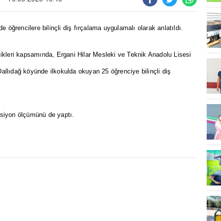
de öğrencilere bilinçli diş fırçalama uygulamalı olarak anlatıldı.
nlikleri kapsamında, Ergani Hilar Mesleki ve Teknik Anadolu Lisesi
Dallıdağ köyünde ilkokulda okuyan 25 öğrenciye bilinçli diş
ansiyon ölçümünü de yaptı.