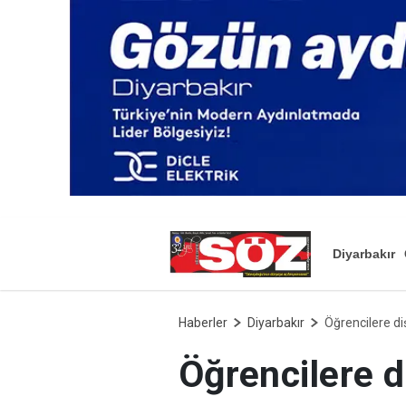
Diyarbakır
Haberler
Diyarbakır
Öğrencilere diş
Öğrencilere d