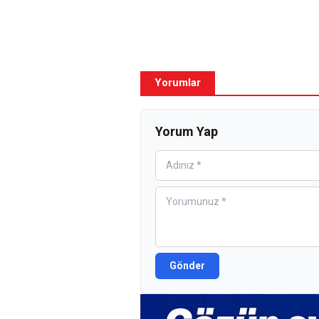
Yorumlar
Yorum Yap
Gönder