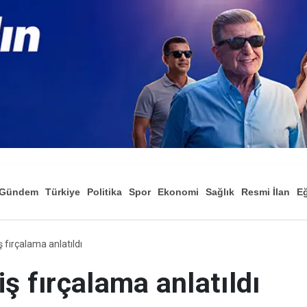
Gündem
Türkiye
Politika
Spor
Ekonomi
Sağlık
Resmi İlan
Eğ
 fırçalama anlatıldı
iş fırçalama anlatıldı