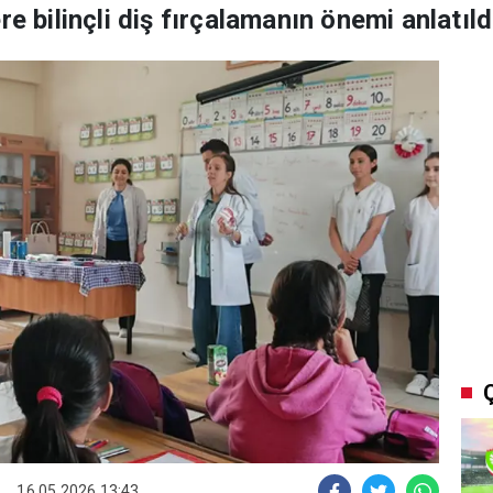
re bilinçli diş fırçalamanın önemi anlatıld
16.05.2026 13:43