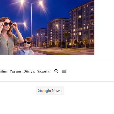
itim
Yaşam
Dünya
Yazarlar
Magazin
Arşiv