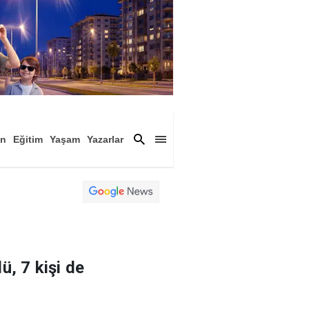
an
Eğitim
Yaşam
Yazarlar
a
Magazin
Arşiv
ü, 7 kişi de