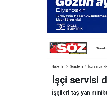
Diyarb
Haberler
Gündem
İşçi servisi d
İşçi servisi d
İşçileri taşıyan mini
yaralandı.