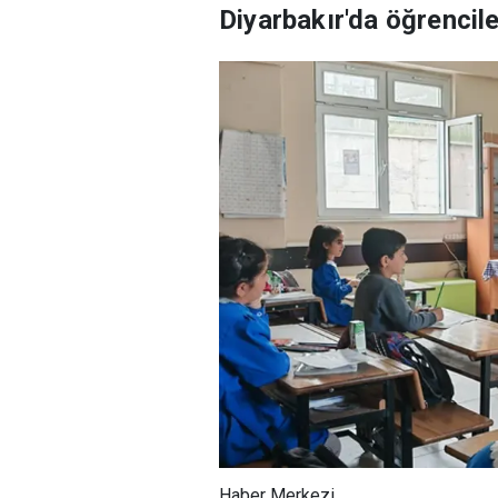
Diyarbakır'da öğrencile
Haber Merkezi