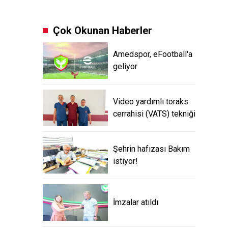
Çok Okunan Haberler
Amedspor, eFootball'a
geliyor
Video yardımlı toraks
cerrahisi (VATS) tekniği
Şehrin hafızası Bakım
istiyor!
İmzalar atıldı