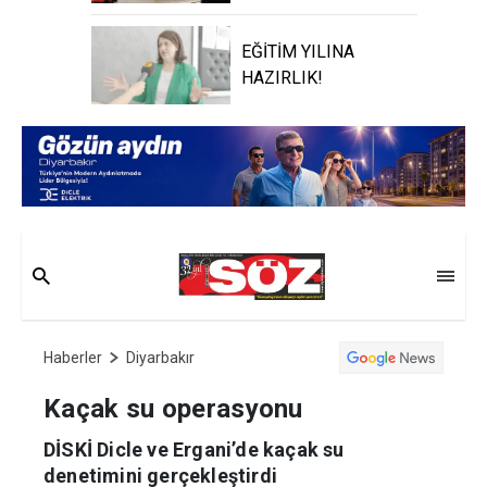
EĞİTİM YILINA
HAZIRLIK!
Haberler
Diyarbakır
Kaçak su operasyonu
DİSKİ Dicle ve Ergani’de kaçak su
denetimini gerçekleştirdi