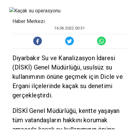
Haber Merkezi
16.06.2022 00:31
Diyarbakır Su ve Kanalizasyon İdaresi
(DİSKİ) Genel Müdürlüğü, usulsüz su
kullanımının önüne geçmek için Dicle ve
Ergani ilçelerinde kaçak su denetimi
gerçekleştirdi.
DİSKİ Genel Müdürlüğü, kentte yaşayan
tüm vatandaşların hakkını korumak
amacıyla kaçak su kullanımının önüne
geçmek amacıyla çalışmalarını