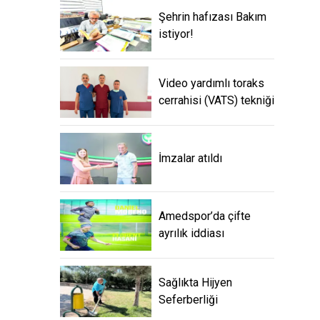
Şehrin hafızası Bakım
istiyor!
Video yardımlı toraks
cerrahisi (VATS) tekniği
İmzalar atıldı
Amedspor’da çifte
ayrılık iddiası
Sağlıkta Hijyen
Seferberliği