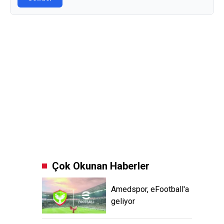
Çok Okunan Haberler
Amedspor, eFootball'a
geliyor