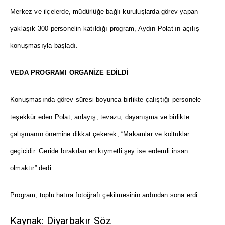
Merkez ve ilçelerde, müdürlüğe bağlı kuruluşlarda görev yapan
yaklaşık 300 personelin katıldığı program, Aydın Polat’ın açılış
konuşmasıyla başladı.
VEDA PROGRAMI ORGANİZE EDİLDİ
Konuşmasında görev süresi boyunca birlikte çalıştığı personele
teşekkür eden Polat, anlayış, tevazu, dayanışma ve birlikte
çalışmanın önemine dikkat çekerek, “Makamlar ve koltuklar
geçicidir. Geride bırakılan en kıymetli şey ise erdemli insan
olmaktır” dedi.
Program, toplu hatıra fotoğrafı çekilmesinin ardından sona erdi.
Kaynak: Diyarbakır Söz