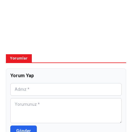
Yorumlar
Yorum Yap
Gönder