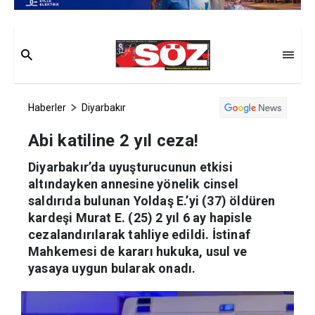
Haberler
Diyarbakır
Abi katiline 2 yıl ceza!
Diyarbakır’da uyuşturucunun etkisi
altındayken annesine yönelik cinsel
saldırıda bulunan Yoldaş E.’yi (37) öldüren
kardeşi Murat E. (25) 2 yıl 6 ay hapisle
cezalandırılarak tahliye edildi. İstinaf
Mahkemesi de kararı hukuka, usul ve
yasaya uygun bularak onadı.