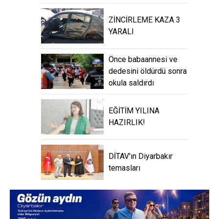
ZİNCİRLEME KAZA 3
YARALI
Önce babaannesi ve
dedesini öldürdü sonra
okula saldırdı
EĞİTİM YILINA
HAZIRLIK!
DİTAV'ın Diyarbakır
temasları