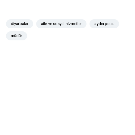
diyarbakır
aile ve sosyal hizmetler
aydın polat
müdür