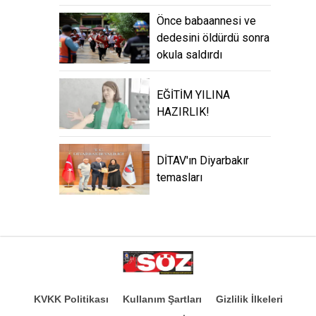
Önce babaannesi ve
dedesini öldürdü sonra
okula saldırdı
EĞİTİM YILINA
HAZIRLIK!
DİTAV'ın Diyarbakır
temasları
KVKK Politikası
Kullanım Şartları
Gizlilik İlkeleri