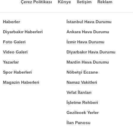
Çerez Politikası
Künye
İletişim
Reklam
Haberler
İstanbul Hava Durumu
Diyarbakır Haberleri
Ankara Hava Durumu
Foto Galeri
İzmir Hava Durumu
Video Galeri
Diyarbakır Hava Durumu
Yazarlar
Mardin Hava Durumu
Spor Haberleri
Nöbetçi Eczane
Magazin Haberleri
Namaz Vakitleri
Vefat İlanları
İşletme Rehberi
Gezilecek Yerler
İlan Panosu