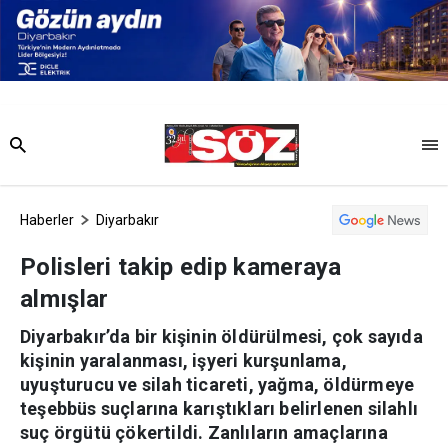
Haberler
Diyarbakır
Polisleri takip edip kameraya
almışlar
Diyarbakır’da bir kişinin öldürülmesi, çok sayıda
kişinin yaralanması, işyeri kurşunlama,
uyuşturucu ve silah ticareti, yağma, öldürmeye
teşebbüs suçlarına karıştıkları belirlenen silahlı
suç örgütü çökertildi. Zanlıların amaçlarına