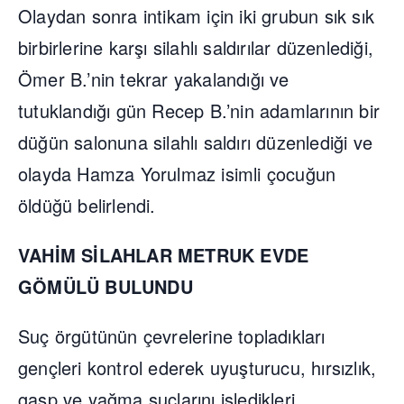
Olaydan sonra intikam için iki grubun sık sık
birbirlerine karşı silahlı saldırılar düzenlediği,
Ömer B.’nin tekrar yakalandığı ve
tutuklandığı gün Recep B.’nin adamlarının bir
düğün salonuna silahlı saldırı düzenlediği ve
olayda Hamza Yorulmaz isimli çocuğun
öldüğü belirlendi.
VAHİM SİLAHLAR METRUK EVDE
GÖMÜLÜ BULUNDU
Suç örgütünün çevrelerine topladıkları
gençleri kontrol ederek uyuşturucu, hırsızlık,
gasp ve yağma suçlarını işledikleri,