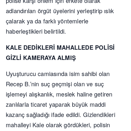
polise karşı önlem için erkete olarak
adlandırılan örgüt üyelerini yerleştirip ıslık
çalarak ya da farklı yöntemlerle
haberleştikleri belirtildi.
KALE DEDİKLERİ MAHALLEDE POLİSİ
GİZLİ KAMERAYA ALMIŞ
Uyuşturucu camiasında isim sahibi olan
Recep B.’nin suç geçmişi olan ve suç
işlemeyi alışkanlık, meslek haline getiren
zanlılarla ticaret yaparak büyük maddi
kazanç sağladığı ifade edildi. Gizlendikleri
mahalleyi Kale olarak gördükleri, polisin