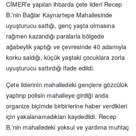
CİMER’e yapılan ihbarda çete lideri Recep
B.’nin Bağlar Kaynartepe Mahallesinde
uyuşturucu sattığı, genç yaşta olmasına
rağmen kazandığı paralarla bölgede
ağabeylik yaptığı ve çevresinde 40 adamıyla
korku saldığı, küçük yaştaki çocuklara zorla
uyuşturucu sattırdığı ifade edildi.
Çete liderinin mahalledeki gençlere gözcülük
yaptırıp polisin mahalleye girdiği anda
organize biçimde birbirlerine haber verdikleri
için yakalanamadıkları kaydedildi. Recep
B.’nin mahalledeki yoksul ve yardıma muhtaç