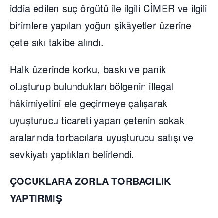
iddia edilen suç örgütü ile ilgili CİMER ve ilgili
birimlere yapılan yoğun şikâyetler üzerine
çete sıkı takibe alındı.
Halk üzerinde korku, baskı ve panik
oluşturup bulundukları bölgenin illegal
hâkimiyetini ele geçirmeye çalışarak
uyuşturucu ticareti yapan çetenin sokak
aralarında torbacılara uyuşturucu satışı ve
sevkiyatı yaptıkları belirlendi.
ÇOCUKLARA ZORLA TORBACILIK
YAPTIRMIŞ