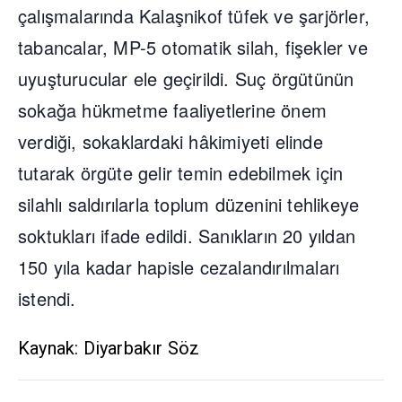
çalışmalarında Kalaşnikof tüfek ve şarjörler,
tabancalar, MP-5 otomatik silah, fişekler ve
uyuşturucular ele geçirildi. Suç örgütünün
sokağa hükmetme faaliyetlerine önem
verdiği, sokaklardaki hâkimiyeti elinde
tutarak örgüte gelir temin edebilmek için
silahlı saldırılarla toplum düzenini tehlikeye
soktukları ifade edildi. Sanıkların 20 yıldan
150 yıla kadar hapisle cezalandırılmaları
istendi.
Kaynak: Diyarbakır Söz