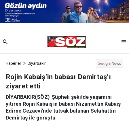
Haberler
Diyarbakır
Rojin Kabaiş’in babası Demirtaş’ı
ziyaret etti
DİYARBAKIR(SÖZ)-Şüpheli şekilde yaşamını
yitiren Rojin Kabaiş'in babası Nizamettin Kabaiş
Edirne Cezaevi'nde tutsak bulunan Selahattin
Demirtaş ile görüştü.