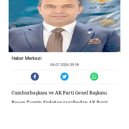
Haber Merkezi
06.07.2026 09:18
Cumhurbaşkanı ve AK Parti Genel Başkanı
Recep Tayyip Erdoğan tarafından AK Parti
Diyarbakır İl Başkanlığı görevine atanan
Hamit Sümer, göreve başlamadan önce açtığı