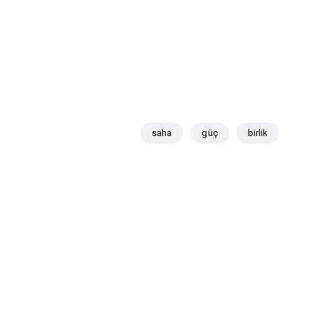
saha
güç
birlik