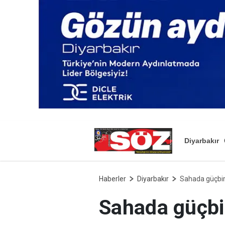
Diyarbakır
Haberler
Diyarbakır
Sahada güçbirl
Sahada güçbir