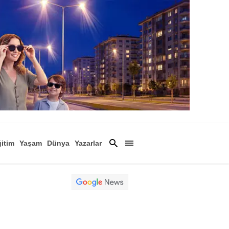
itim
Yaşam
Dünya
Yazarlar
Magazin
Arşiv