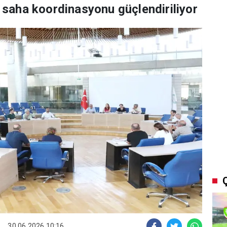
k saha koordinasyonu güçlendiriliyor
30.06.2026 10:16