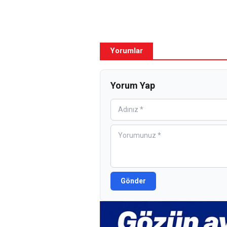
Yorumlar
Yorum Yap
Gönder