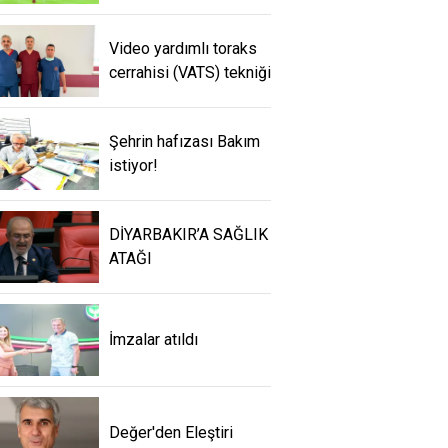
Video yardımlı toraks
cerrahisi (VATS) tekniği
Şehrin hafızası Bakım
istiyor!
DİYARBAKIR’A SAĞLIK
ATAĞI
İmzalar atıldı
Değer'den Eleştiri