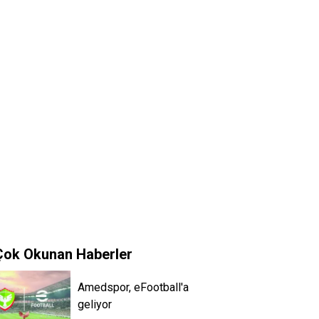
Çok Okunan Haberler
Amedspor, eFootball'a
geliyor