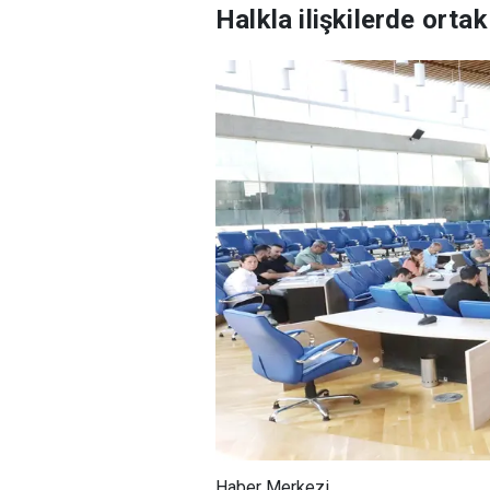
Halkla ilişkilerde orta
Haber Merkezi