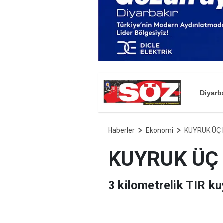
Diyarb
Haberler
Ekonomi
KUYRUK ÜÇ
KUYRUK ÜÇ
3 kilometrelik TIR k