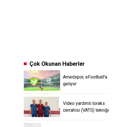
Çok Okunan Haberler
Amedspor, eFootball'a
geliyor
Video yardımlı toraks
cerrahisi (VATS) tekniği