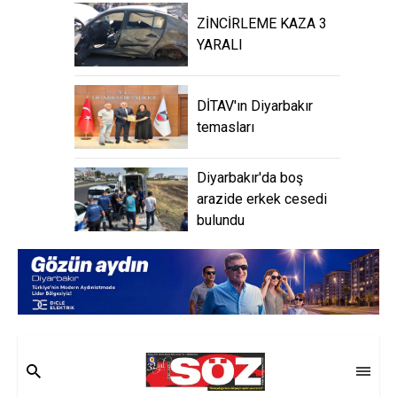
ZİNCİRLEME KAZA 3
YARALI
DİTAV'ın Diyarbakır
temasları
Diyarbakır'da boş
arazide erkek cesedi
bulundu