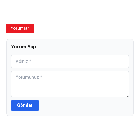
Yorumlar
Yorum Yap
Gönder