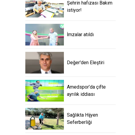
Şehrin hafızası Bakım
istiyor!
İmzalar atıldı
Değer'den Eleştiri
Amedspor’da çifte
ayrılık iddiası
Sağlıkta Hijyen
Seferberliği