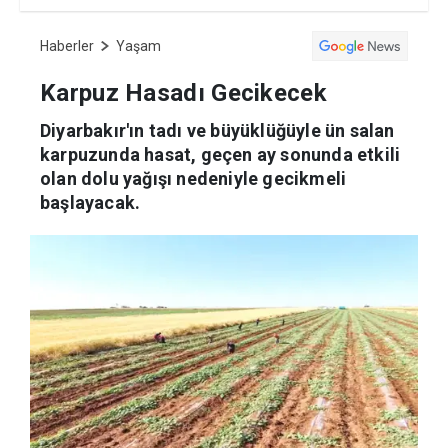
Haberler
Yaşam
Karpuz Hasadı Gecikecek
Diyarbakır'ın tadı ve büyüklüğüyle ün salan
karpuzunda hasat, geçen ay sonunda etkili
olan dolu yağışı nedeniyle gecikmeli
başlayacak.