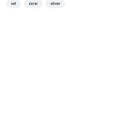
sel
zarar
silvan