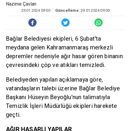
Nazime Çavlan
29.01.2024 09:00
Güncelleme:
29.01.2024 09:00
Bağlar Belediyesi ekipleri, 6 Şubat'ta
meydana gelen Kahramanmaraş merkezli
depremler nedeniyle ağır hasar gören binanın
çevresindeki çöp ve atıkları temizledi.
Belediyeden yapılan açıklamaya göre,
vatandaşların talebi üzerine Bağlar Belediye
Başkanı Hüseyin Beyoğlu'nun talimatıyla
Temizlik İşleri Müdürlüğü ekipleri harekete
geçti.
AĞIR HASARLI YAPILAR