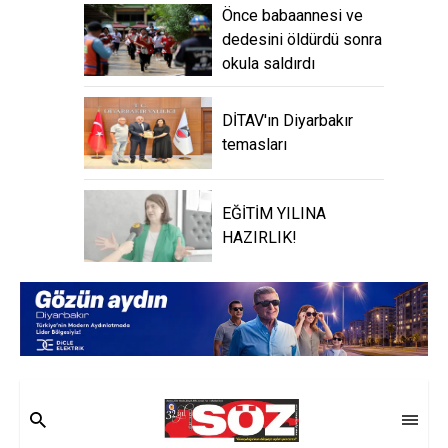
Önce babaannesi ve
dedesini öldürdü sonra
okula saldırdı
DİTAV'ın Diyarbakır
temasları
EĞİTİM YILINA
HAZIRLIK!