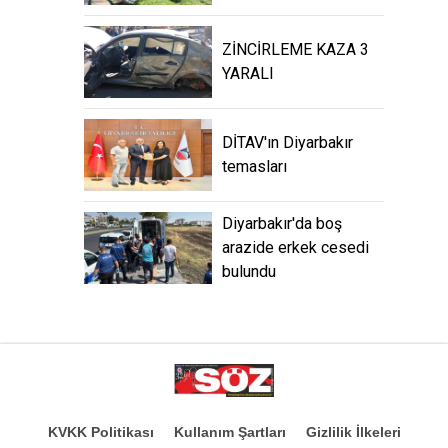
ZİNCİRLEME KAZA 3
YARALI
DİTAV'ın Diyarbakır
temasları
Diyarbakır'da boş
arazide erkek cesedi
bulundu
KVKK Politikası
Kullanım Şartları
Gizlilik İlkeleri