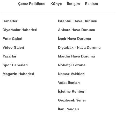
Çerez Politikası
Künye
İletişim
Reklam
Haberler
İstanbul Hava Durumu
Diyarbakır Haberleri
Ankara Hava Durumu
Foto Galeri
İzmir Hava Durumu
Video Galeri
Diyarbakır Hava Durumu
Yazarlar
Mardin Hava Durumu
Spor Haberleri
Nöbetçi Eczane
Magazin Haberleri
Namaz Vakitleri
Vefat İlanları
İşletme Rehberi
Gezilecek Yerler
İlan Panosu