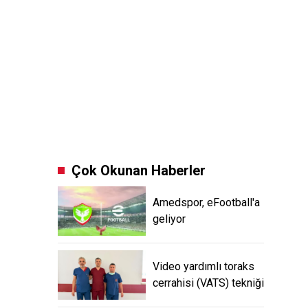
Çok Okunan Haberler
Amedspor, eFootball'a
geliyor
Video yardımlı toraks
cerrahisi (VATS) tekniği