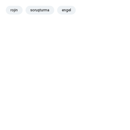
rojin
soruşturma
engel