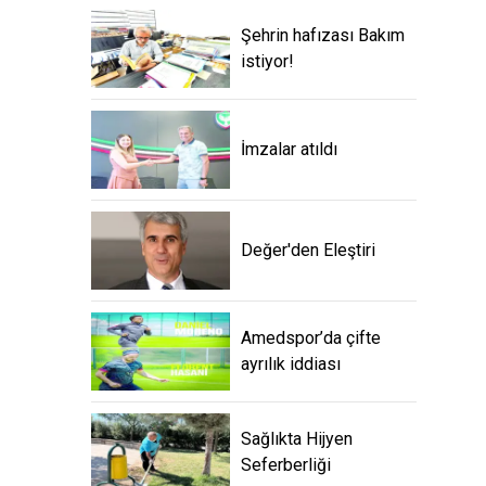
Şehrin hafızası Bakım
istiyor!
İmzalar atıldı
Değer'den Eleştiri
Amedspor’da çifte
ayrılık iddiası
Sağlıkta Hijyen
Seferberliği